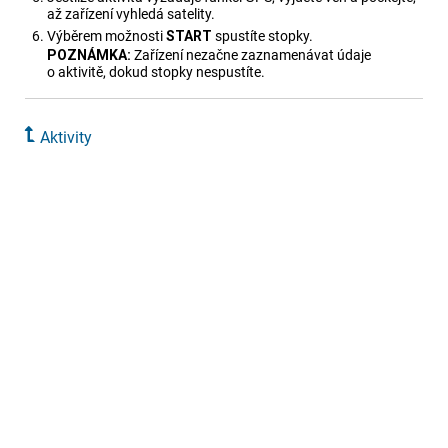
až zařízení vyhledá satelity.
Výběrem možnosti
START
spustíte stopky.
POZNÁMKA:
Zařízení nezačne zaznamenávat údaje
o aktivitě, dokud stopky nespustíte.
Aktivity