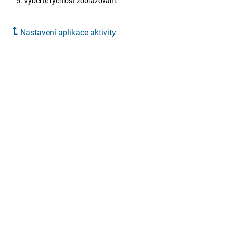
Vyberte rychlost zobrazování.
Nastavení aplikace aktivity