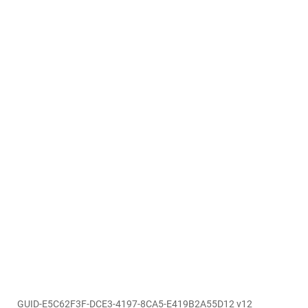
GUID-E5C62F3F-DCE3-4197-8CA5-E419B2A55D12 v12