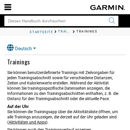
TRAINING
TRAININGS
STARTSEITE
Deutsch
Trainings
Sie können benutzerdefinierte Trainings mit Zielvorgaben für
jeden Trainingsabschnitt sowie für verschiedene Distanzen,
Zeiten und Kalorienwerte erstellen. Während der Aktivität
können Sie trainingsspezifische Datenseiten anzeigen, die
Informationen zu den Trainingsabschnitten enthalten, z. B. die
Distanz für den Trainingsabschnitt oder die aktuelle Pace.
Auf der Uhr
Sie können die Trainingsapp über die Aktivitätsliste öffnen, um
alle Trainings anzuzeigen, die derzeit auf der Uhr geladen sind
(
Aktivitäten und Apps
)
.
Sie können auch den Trainingsverlauf anzeigen.