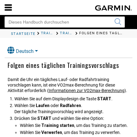
TRAINING
TRAININGS
FOLGEN EINES TÄGLICHEN TRAININGSVORSCHLAGS
STARTSEITE
Deutsch
Folgen eines täglichen Trainingsvorschlags
Damit die Uhr ein tägliches Lauf- oder Radfahrtraining
vorschlagen kann, ist eine VO2max-Berechnung für diese
Aktivität erforderlich
(
Informationen zur VO2max-Berechnung
)
.
Wählen Sie auf dem Displaydesign die Taste
START
.
Wählen Sie
Laufen
oder
Radfahren
.
Der tägliche Trainingsvorschlag wird angezeigt.
Drücken Sie
START
und wählen Sie eine Option:
Wählen Sie
Training starten
, um das Training zu starten.
Wählen Sie
Verwerfen
, um das Training zu verwerfen.