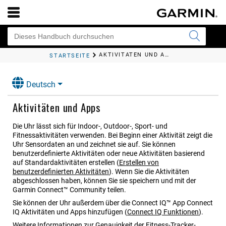
AKTIVITÄTEN UND APPS
STARTSEITE
Deutsch
Aktivitäten und Apps
Die Uhr lässt sich für Indoor-, Outdoor-, Sport- und
Fitnessaktivitäten verwenden. Bei Beginn einer Aktivität zeigt die
Uhr Sensordaten an und zeichnet sie auf.
Sie können
benutzerdefinierte Aktivitäten oder neue Aktivitäten basierend
auf Standardaktivitäten erstellen
(
Erstellen von
benutzerdefinierten Aktivitäten
)
.
Wenn Sie die Aktivitäten
abgeschlossen haben, können Sie sie speichern und mit der
Garmin Connect™ Community teilen.
Sie können der Uhr außerdem über die Connect IQ™ App Connect
IQ Aktivitäten und Apps hinzufügen
(
Connect IQ Funktionen
)
.
Weitere Informationen zur Genauigkeit der Fitness-Tracker-