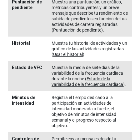
Puntuación de
Muestra una puntuación, un gráfico,
pendiente
métricas contribuyentes y un breve
mensaje que describe tu rendimiento de
subida de pendientes en función de tus
actividades de carrera registradas
(
Puntuación de pendiente
)
.
Historial
Muestra tu historial de actividades y un
gráfico de las actividades registradas
(
Usar el historial
)
.
Estado de VFC
Muestra la media de siete días de la
variabilidad de la frecuencia cardiaca
durante la noche
(
Estado de la
variabilidad de la frecuencia cardiaca
)
.
Minutos de
Registra el tiempo dedicado a la
intensidad
participación en actividades de
intensidad moderada a fuerte, el
objetivo de minutos de intensidad
semanal y el progreso respecto al
objetivo.
Controles de
Permite enviar mensajes desde tu