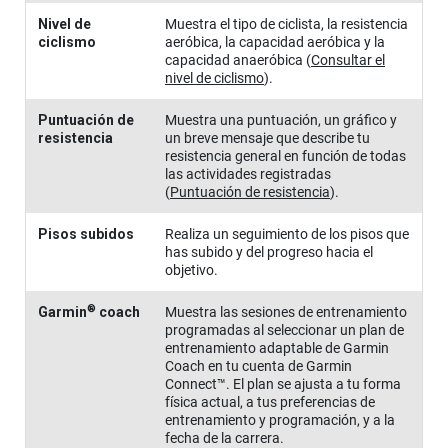
Nivel de
Muestra el tipo de ciclista, la resistencia
ciclismo
aeróbica, la capacidad aeróbica y la
capacidad anaeróbica
(
Consultar el
nivel de ciclismo
)
.
Puntuación de
Muestra una puntuación, un gráfico y
resistencia
un breve mensaje que describe tu
resistencia general en función de todas
las actividades registradas
(
Puntuación de resistencia
)
.
Pisos subidos
Realiza un seguimiento de los pisos que
has subido y del progreso hacia el
objetivo.
®
Garmin
coach
Muestra las sesiones de entrenamiento
programadas al seleccionar un plan de
entrenamiento adaptable de Garmin
Coach en tu cuenta de Garmin
Connect™. El plan se ajusta a tu forma
física actual, a tus preferencias de
entrenamiento y programación, y a la
fecha de la carrera.