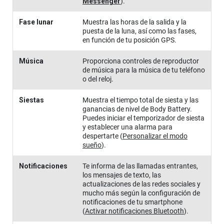
Messenger
)
.
Fase lunar
Muestra las horas de la salida y la
puesta de la luna, así como las fases,
en función de tu posición GPS.
Música
Proporciona controles de reproductor
de música para la música de tu teléfono
o del reloj.
Siestas
Muestra el tiempo total de siesta y las
ganancias de nivel de Body Battery.
Puedes iniciar el temporizador de siesta
y establecer una alarma para
despertarte
(
Personalizar el modo
sueño
)
.
Notificaciones
Te informa de las llamadas entrantes,
los mensajes de texto, las
actualizaciones de las redes sociales y
mucho más según la configuración de
notificaciones de tu smartphone
(
Activar notificaciones Bluetooth
)
.