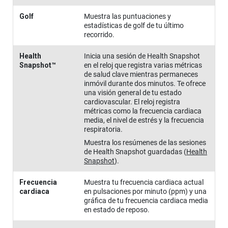
Golf
Muestra las puntuaciones y
estadísticas de golf de tu último
recorrido.
Health
Inicia una sesión de Health Snapshot
Snapshot™
en el reloj que registra varias métricas
de salud clave mientras permaneces
inmóvil durante dos minutos. Te ofrece
una visión general de tu estado
cardiovascular. El reloj registra
métricas como la frecuencia cardiaca
media, el nivel de estrés y la frecuencia
respiratoria.
Muestra los resúmenes de las sesiones
de Health Snapshot guardadas
(
Health
Snapshot
)
.
Frecuencia
Muestra tu frecuencia cardiaca actual
cardiaca
en pulsaciones por minuto (ppm) y una
gráfica de tu frecuencia cardiaca media
en estado de reposo.