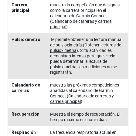
Carrera
muestra la competición que designes
principal
como la carrera principal en el
calendario de Garmin Connect
(
Calendario de carreras y carrera
principal
)
.
Pulsioxímetro
Te permite obtener una lectura manual
de pulsioximetría
(
Obtener lecturas de
pulsioximetría
)
. Si tu actividad es
demasiado intensa para que el reloj
pueda determinar la lectura de
pulsioximetría, las mediciones no se
registrarán.
Calendario de
muestra las próximas competiciones
carreras
añadidas al calendario de Garmin
Connect
(
Calendario de carreras y
carrera principal
)
.
Recuperación
Muestra el tiempo de recuperación. El
tiempo máximo es cuatro días.
Respiración
La frecuencia respiratoria actual en