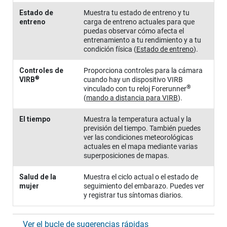
Estado de
Muestra tu estado de entreno y tu
entreno
carga de entreno actuales para que
puedas observar cómo afecta el
entrenamiento a tu rendimiento y a tu
condición física
(
Estado de entreno
)
.
Controles de
Proporciona controles para la cámara
®
VIRB
cuando hay un dispositivo VIRB
®
vinculado con tu reloj
Forerunner
(
mando a distancia para VIRB
)
.
El tiempo
Muestra la temperatura actual y la
previsión del tiempo.
También puedes
ver las condiciones meteorológicas
actuales en el mapa mediante varias
superposiciones de mapas.
Salud de la
Muestra el ciclo actual o el estado de
mujer
seguimiento del embarazo. Puedes ver
y registrar tus síntomas diarios.
Ver el bucle de sugerencias rápidas