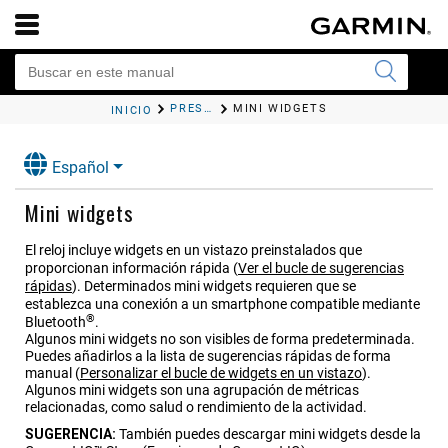
PRESENTACIÓN
MINI WIDGETS
INICIO
Español
Mini widgets
El reloj incluye widgets en un vistazo preinstalados que
proporcionan información rápida
(
Ver el bucle de sugerencias
rápidas
)
. Determinados mini widgets requieren que se
establezca una conexión a un smartphone compatible mediante
®
Bluetooth
.
Algunos mini widgets no son visibles de forma predeterminada.
Puedes añadirlos a la lista de sugerencias rápidas de forma
manual
(
Personalizar el bucle de widgets en un vistazo
)
.
Algunos mini widgets son una agrupación de métricas
relacionadas, como salud o rendimiento de la actividad.
SUGERENCIA:
También puedes descargar mini widgets desde la