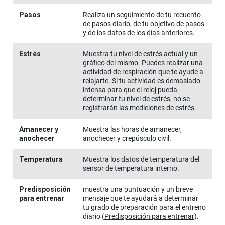
Pasos
Realiza un seguimiento de tu recuento
de pasos diario, de tu objetivo de pasos
y de los datos de los días anteriores.
Estrés
Muestra tu nivel de estrés actual y un
gráfico del mismo. Puedes realizar una
actividad de respiración que te ayude a
relajarte. Si tu actividad es demasiado
intensa para que el reloj pueda
determinar tu nivel de estrés, no se
registrarán las mediciones de estrés.
Amanecer y
Muestra las horas de amanecer,
anochecer
anochecer y crepúsculo civil.
Temperatura
Muestra los datos de temperatura del
sensor de temperatura interno.
Predisposición
muestra una puntuación y un breve
para entrenar
mensaje que te ayudará a determinar
tu grado de preparación para el entreno
diario
(
Predisposición para entrenar
)
.