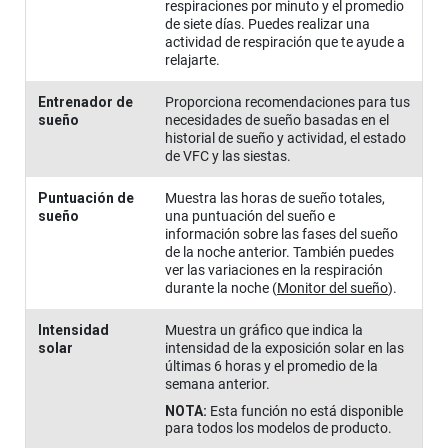
respiraciones por minuto y el promedio
de siete días. Puedes realizar una
actividad de respiración que te ayude a
relajarte.
Entrenador de
Proporciona recomendaciones para tus
sueño
necesidades de sueño basadas en el
historial de sueño y actividad, el estado
de VFC y las siestas.
Puntuación de
Muestra las horas de sueño totales,
sueño
una puntuación del sueño e
información sobre las fases del sueño
de la noche anterior. También puedes
ver las variaciones en la respiración
durante la noche
(
Monitor del sueño
)
.
Intensidad
Muestra un gráfico que indica la
solar
intensidad de la exposición solar en las
últimas 6 horas y el promedio de la
semana anterior.
NOTA:
Esta función no está disponible
para todos los modelos de producto.