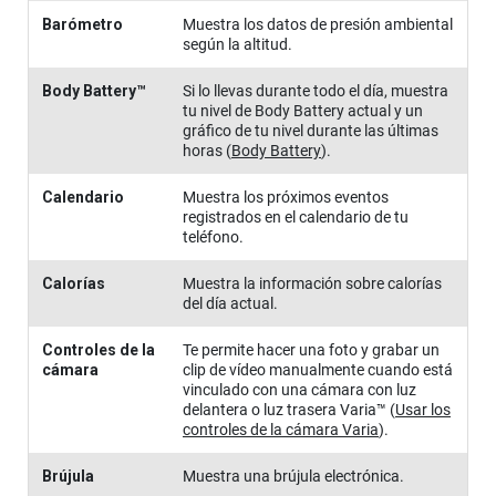
Barómetro
Muestra los datos de presión ambiental
según la altitud.
Body Battery™
Si lo llevas durante todo el día, muestra
tu nivel de Body Battery actual y un
gráfico de tu nivel durante las últimas
horas
(
Body Battery
)
.
Calendario
Muestra los próximos eventos
registrados en el calendario de tu
teléfono.
Calorías
Muestra la información sobre calorías
del día actual.
Controles de la
Te permite hacer una foto y grabar un
cámara
clip de vídeo manualmente cuando está
vinculado con una cámara con luz
delantera o luz trasera Varia™
(
Usar los
controles de la cámara Varia
)
.
Brújula
Muestra una brújula electrónica.