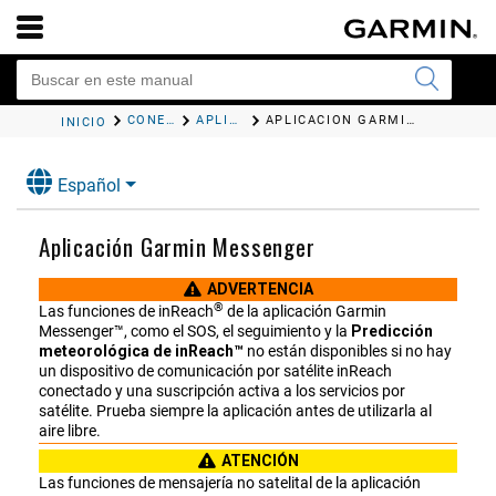
CONECTIVIDAD
APLICACIONES PARA TELÉFONO Y ORDENADOR
APLICACIÓN GARMIN MESSENGER
INICIO
Español
Aplicación Garmin Messenger
ADVERTENCIA
®
Las funciones de inReach
de la aplicación Garmin
Messenger™, como el SOS, el seguimiento y la
Predicción
meteorológica de inReach™
no están disponibles si no hay
un dispositivo de comunicación por satélite inReach
conectado y una suscripción activa a los servicios por
satélite. Prueba siempre la aplicación antes de utilizarla al
aire libre.
ATENCIÓN
Las funciones de mensajería no satelital de la aplicación