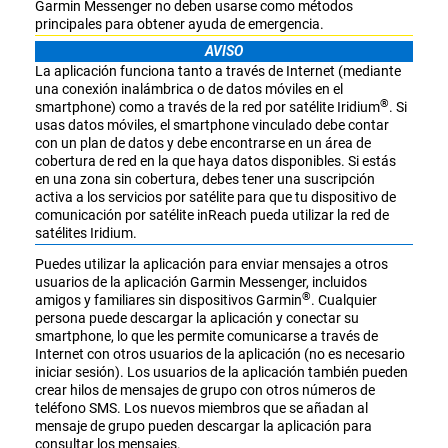
Garmin Messenger no deben usarse como métodos
principales para obtener ayuda de emergencia.
AVISO
La aplicación funciona tanto a través de Internet (mediante
una conexión inalámbrica o de datos móviles en el
®
smartphone) como a través de la red por satélite Iridium
. Si
usas datos móviles, el smartphone vinculado debe contar
con un plan de datos y debe encontrarse en un área de
cobertura de red en la que haya datos disponibles. Si estás
en una zona sin cobertura, debes tener una suscripción
activa a los servicios por satélite para que tu dispositivo de
comunicación por satélite inReach pueda utilizar la red de
satélites Iridium.
Puedes utilizar la aplicación para enviar mensajes a otros
usuarios de la aplicación Garmin Messenger, incluidos
®
amigos y familiares sin dispositivos Garmin
. Cualquier
persona puede descargar la aplicación y conectar su
smartphone, lo que les permite comunicarse a través de
Internet con otros usuarios de la aplicación (no es necesario
iniciar sesión). Los usuarios de la aplicación también pueden
crear hilos de mensajes de grupo con otros números de
teléfono SMS. Los nuevos miembros que se añadan al
mensaje de grupo pueden descargar la aplicación para
consultar los mensajes.