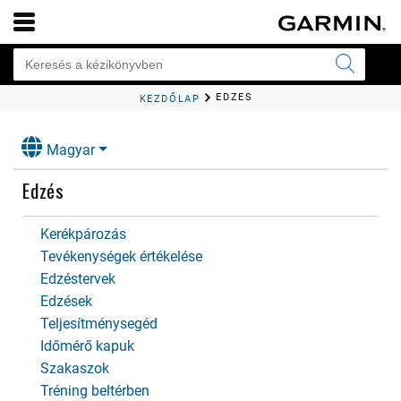
EDZÉS
KEZDŐLAP
Magyar
Edzés
Kerékpározás
Tevékenységek értékelése
Edzéstervek
Edzések
Teljesítménysegéd
Időmérő kapuk
Szakaszok
Tréning beltérben