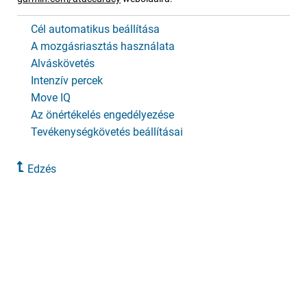
Cél automatikus beállítása
A mozgásriasztás használata
Alváskövetés
Intenzív percek
Move IQ
Az önértékelés engedélyezése
Tevékenységkövetés beállításai
Edzés