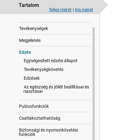
Tartalom
Teljes méret
|
Kis méret
Bevezetés
Tevékenységek
Megjelenés
Edzés
Egységesített edzési állapot
Tevékenységkövetés
Edzések
Az egészség és jóllét beállításai és
riasztásai
Pulzusfunkciók
Csatlakoztathatóság
Biztonsági és nyomonkövetési
funkciók