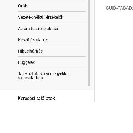
Órák
GUID-FABAD
Vezeték nélküli érzékelők
Az óra testre szabása
Készülékadatok
Hibaelhárítás
Függelék
Tájékoztatás a védjegyekkel
kapcsolatban
Keresési találatok