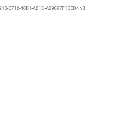
210-C716-48B1-AB1D-A09097F1CED4 v3