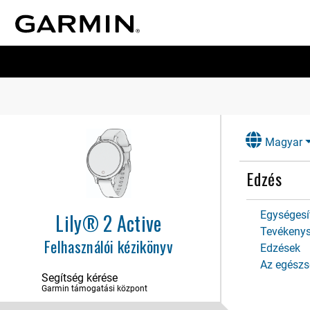
Magyar
Edzés
Egységesít
Lily® 2 Active
Tevékeny
Felhasználói kézikönyv
Edzések
Az egészsé
Segítség kérése
Garmin támogatási központ