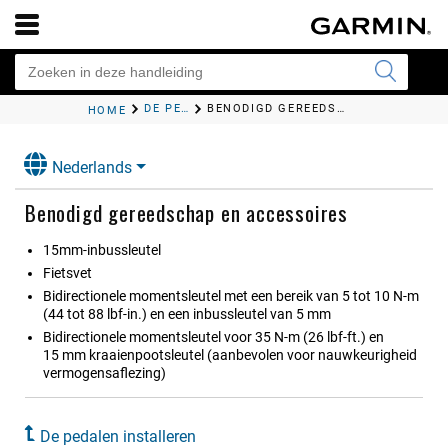
DE PEDALEN INSTALLEREN
BENODIGD GEREEDSCHAP EN ACCESSOIRES
HOME
Nederlands
Benodigd gereedschap en accessoires
15mm-inbussleutel
Fietsvet
Bidirectionele momentsleutel met een bereik van 5 tot 10 N-m
(44 tot 88 lbf-in.) en een inbussleutel van 5 mm
Bidirectionele momentsleutel voor 35 N-m (26 lbf-ft.) en
15 mm kraaienpootsleutel (aanbevolen voor nauwkeurigheid
vermogensaflezing)
De pedalen installeren