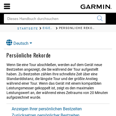
EIGENE STATISTIKEN
PERSÖNLICHE REKORDE
STARTSEITE
Deutsch
Persönliche Rekorde
Wenn Sie eine Tour abschließen, werden auf dem Gerät neue
Bestzeiten angezeigt, die Sie während der Tour aufgestellt
haben. Zu Bestzeiten zählen Ihre schnellste Zeit über eine
Standarddistanz, die längste Tour und der größte Anstieg
während einer Tour.
Wenn das Gerät mit einem kompatiblen
Leistungsmesser gekoppelt ist, zeigt es den maximalen
Leistungswert an, der während eines Zeitraums von 20 Minuten
aufgezeichnet wurde.
Anzeigen Ihrer persönlichen Bestzeiten
Zurücksetzen persönlicher Bestzeiten