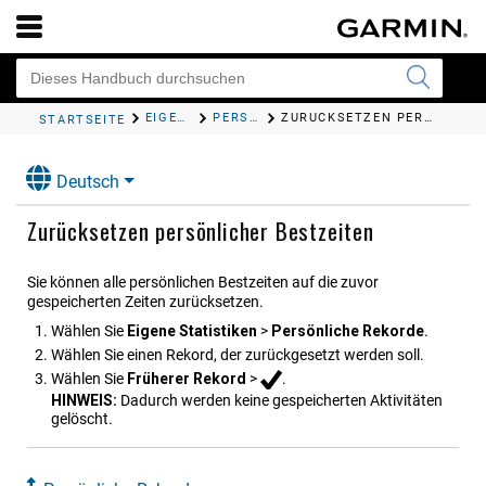
EIGENE STATISTIKEN
PERSÖNLICHE REKORDE
ZURÜCKSETZEN PERSÖNLICHER BESTZEITEN
STARTSEITE
Deutsch
Zurücksetzen persönlicher Bestzeiten
Sie können alle persönlichen Bestzeiten auf die zuvor
gespeicherten Zeiten zurücksetzen.
Wählen Sie
Eigene Statistiken
>
Persönliche Rekorde
.
Wählen Sie einen Rekord, der zurückgesetzt werden soll.
Wählen Sie
Früherer Rekord
>
.
HINWEIS:
Dadurch werden keine gespeicherten Aktivitäten
gelöscht.