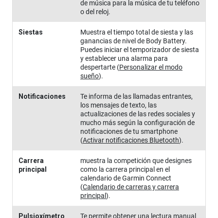
de música para la música de tu teléfono
o del reloj.
Siestas
Muestra el tiempo total de siesta y las
ganancias de nivel de Body Battery.
Puedes iniciar el temporizador de siesta
y establecer una alarma para
despertarte
(
Personalizar el modo
sueño
)
.
Notificaciones
Te informa de las llamadas entrantes,
los mensajes de texto, las
actualizaciones de las redes sociales y
mucho más según la configuración de
notificaciones de tu smartphone
(
Activar notificaciones Bluetooth
)
.
Carrera
muestra la competición que designes
principal
como la carrera principal en el
calendario de Garmin Connect
(
Calendario de carreras y carrera
principal
)
.
Pulsioxímetro
Te permite obtener una lectura manual