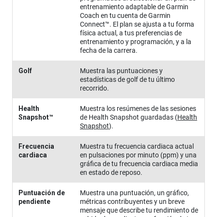
entrenamiento adaptable de Garmin
Coach en tu cuenta de Garmin
Connect™. El plan se ajusta a tu forma
física actual, a tus preferencias de
entrenamiento y programación, y a la
fecha de la carrera.
Golf
Muestra las puntuaciones y
estadísticas de golf de tu último
recorrido.
Health
Muestra los resúmenes de las sesiones
Snapshot™
de Health Snapshot guardadas
(
Health
Snapshot
)
.
Frecuencia
Muestra tu frecuencia cardiaca actual
cardiaca
en pulsaciones por minuto (ppm) y una
gráfica de tu frecuencia cardiaca media
en estado de reposo.
Puntuación de
Muestra una puntuación, un gráfico,
pendiente
métricas contribuyentes y un breve
mensaje que describe tu rendimiento de