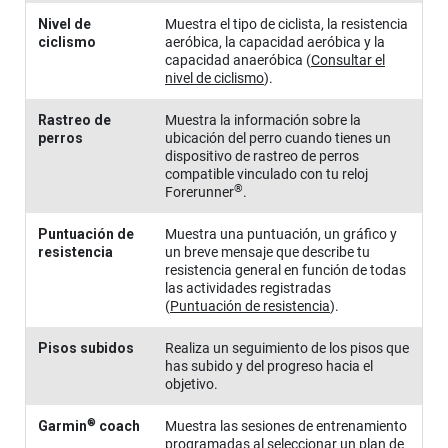
Nivel de
Muestra el tipo de ciclista, la resistencia
ciclismo
aeróbica, la capacidad aeróbica y la
capacidad anaeróbica
(
Consultar el
nivel de ciclismo
)
.
Rastreo de
Muestra la información sobre la
perros
ubicación del perro cuando tienes un
dispositivo de rastreo de perros
compatible vinculado con tu reloj
®
Forerunner
.
Puntuación de
Muestra una puntuación, un gráfico y
resistencia
un breve mensaje que describe tu
resistencia general en función de todas
las actividades registradas
(
Puntuación de resistencia
)
.
Pisos subidos
Realiza un seguimiento de los pisos que
has subido y del progreso hacia el
objetivo.
®
Garmin
coach
Muestra las sesiones de entrenamiento
programadas al seleccionar un plan de