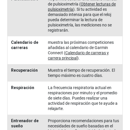
de pulsioximetría
(
Obtener lecturas de
pulsioximetría
)
. Si tu actividad es
demasiado intensa para que el reloj
pueda determinar la lectura de
pulsioximetría, las mediciones no se
registrarán.
Calendario de
muestra las próximas competiciones
carreras
añadidas al calendario de Garmin
Connect
(
Calendario de carreras y
carrera principal
)
.
Recuperación
Muestra el tiempo de recuperación. El
tiempo máximo es cuatro días.
Respiración
La frecuencia respiratoria actual en
respiraciones por minuto y el promedio
de siete días. Puedes realizar una
actividad de respiración que te ayude a
relajarte.
Entrenador de
Proporciona recomendaciones para tus
sueño
necesidades de sueño basadas en el