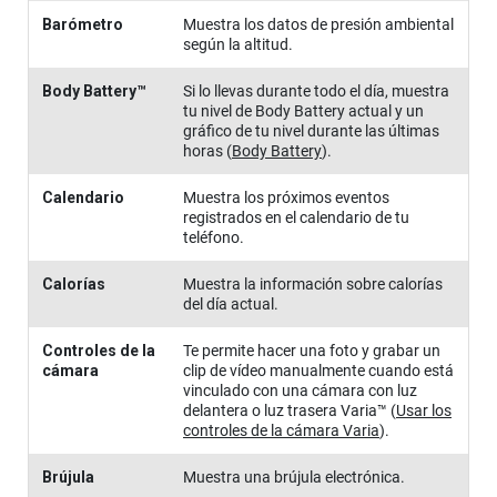
Barómetro
Muestra los datos de presión ambiental
según la altitud.
Body Battery™
Si lo llevas durante todo el día, muestra
tu nivel de Body Battery actual y un
gráfico de tu nivel durante las últimas
horas
(
Body Battery
)
.
Calendario
Muestra los próximos eventos
registrados en el calendario de tu
teléfono.
Calorías
Muestra la información sobre calorías
del día actual.
Controles de la
Te permite hacer una foto y grabar un
cámara
clip de vídeo manualmente cuando está
vinculado con una cámara con luz
delantera o luz trasera Varia™
(
Usar los
controles de la cámara Varia
)
.
Brújula
Muestra una brújula electrónica.