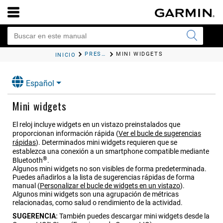
PRESENTACIÓN
MINI WIDGETS
INICIO
Español
Mini widgets
El reloj incluye widgets en un vistazo preinstalados que
proporcionan información rápida
(
Ver el bucle de sugerencias
rápidas
)
. Determinados mini widgets requieren que se
establezca una conexión a un smartphone compatible mediante
®
Bluetooth
.
Algunos mini widgets no son visibles de forma predeterminada.
Puedes añadirlos a la lista de sugerencias rápidas de forma
manual
(
Personalizar el bucle de widgets en un vistazo
)
.
Algunos mini widgets son una agrupación de métricas
relacionadas, como salud o rendimiento de la actividad.
SUGERENCIA:
También puedes descargar mini widgets desde la