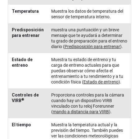
Temperatura
Muestra los datos de temperatura del
sensor de temperatura interno.
Predisposición
muestra una puntuación y un breve
para entrenar
mensaje que te ayudará a determinar
tu grado de preparación para el entreno
diario
(
Predisposición para entrenar
)
.
Estado de
Muestra tu estado de entreno y tu
entreno
carga de entreno actuales para que
puedas observar cómo afecta el
entrenamiento a tu rendimiento y a tu
condición física
(
Estado de entreno
)
.
Controles de
Proporciona controles para la cámara
®
VIRB
cuando hay un dispositivo VIRB
vinculado con tu reloj
Forerunner
(
mando a distancia para VIRB
)
.
El tiempo
Muestra la temperatura actual y la
previsión del tiempo.
También puedes
ver las condiciones meteorológicas