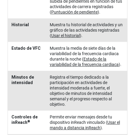
subida de pendientes en función de tus
actividades de carrera registradas
(
Puntuación de pendiente
)
.
Historial
Muestra tu historial de actividades y un
gráfico de las actividades registradas
(
Usar el historial
)
.
Estado de VFC
Muestra la media de siete días de la
variabilidad de la frecuencia cardiaca
durante la noche
(
Estado de la
variabilidad de la frecuencia cardiaca
)
.
Minutos de
Registra el tiempo dedicado a la
intensidad
participación en actividades de
intensidad moderada a fuerte, el
objetivo de minutos de intensidad
semanal y el progreso respecto al
objetivo.
Controles de
Permite enviar mensajes desde tu
®
inReach
dispositivo inReach vinculado
(
Usar el
mando a distancia inReach
)
.