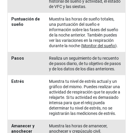
historial de sueño y actividad, el estado
de VFC y las siestas.
Puntuación de
Muestra las horas de sueño totales,
sueño
una puntuación del sueño e
información sobre las fases del sueño
de la noche anterior. También puedes
ver las variaciones en la respiración
durante la noche
(
Monitor del sueño
)
.
Pasos
Realiza un seguimiento de tu recuento
de pasos diario, de tu objetivo de pasos
y de los datos de los días anteriores.
Estrés
Muestra tu nivel de estrés actual y un
gráfico del mismo. Puedes realizar una
actividad de respiración que te ayude a
relajarte. Si tu actividad es demasiado
intensa para que el reloj pueda
determinar tu nivel de estrés, no se
registrarán las mediciones de estrés.
Amanecer y
Muestra las horas de amanecer,
anochecer
anochecer y crepúsculo civil.