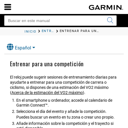
ENTRENAMIENTO
ENTRENAR PARA UNA COMPETICIÓN
INICIO
Español
Entrenar para una competición
El reloj puede sugerir sesiones de entrenamiento diarias para
ayudarte a entrenar para una competición de carrera o
ciclismo, si dispones de una estimación del VO2 máximo
(
Acerca de la estimación del VO2 máximo
)
.
En el smartphone u ordenador, accede al calendario de
Garmin Connect™
.
Selecciona el día del evento y añade la competición.
Puedes buscar un evento en tu zona o crear uno propio.
Añade información sobre la competición y el trayecto si