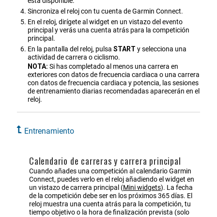
está disponible.
Sincroniza el reloj con tu cuenta de
Garmin Connect
.
En el reloj, dirígete al widget en un vistazo del evento
principal y verás una cuenta atrás para la competición
principal.
En la pantalla del reloj, pulsa
START
y selecciona una
actividad de carrera o ciclismo.
NOTA:
Si has completado al menos una carrera en
exteriores con datos de frecuencia cardiaca o una carrera
con datos de frecuencia cardiaca y potencia, las sesiones
de entrenamiento diarias recomendadas aparecerán en el
reloj.
Entrenamiento
Calendario de carreras y carrera principal
Cuando añades una competición al calendario
Garmin
Connect
, puedes verlo en el reloj añadiendo el widget en
un vistazo de carrera principal
(
Mini widgets
)
. La fecha
de la competición debe ser en los próximos 365 días. El
reloj muestra una cuenta atrás para la competición, tu
tiempo objetivo o la hora de finalización prevista (solo