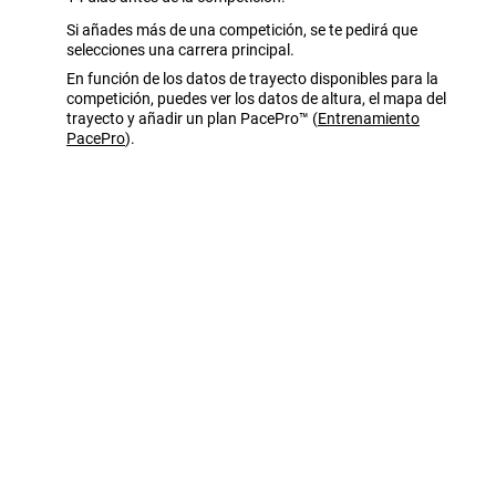
Si añades más de una competición, se te pedirá que
selecciones una carrera principal.
En función de los datos de trayecto disponibles para la
competición, puedes ver los datos de altura, el mapa del
trayecto y añadir un plan PacePro™
(
Entrenamiento
PacePro
)
.