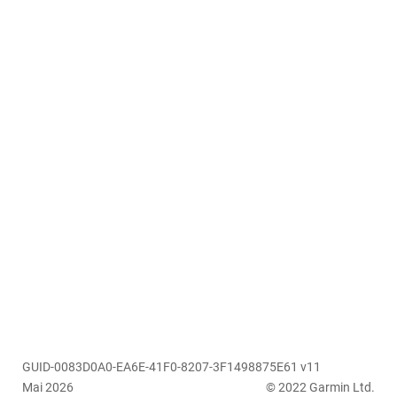
GUID-0083D0A0-EA6E-41F0-8207-3F1498875E61 v11
Mai 2026
© 2022 Garmin Ltd.