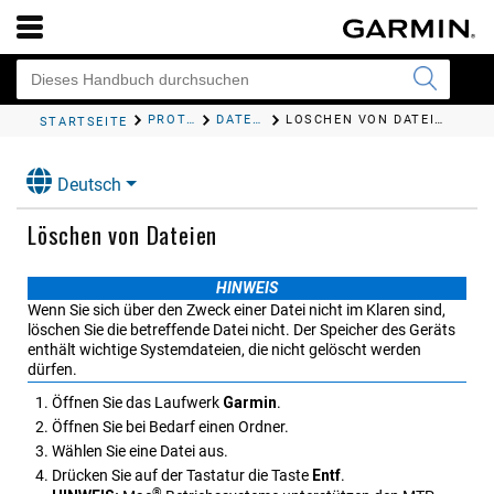
PROTOKOLL
DATENVERWALTUNG
LÖSCHEN VON DATEIEN
STARTSEITE
Deutsch
Löschen von Dateien
HINWEIS
Wenn Sie sich über den Zweck einer Datei nicht im Klaren sind,
löschen Sie die betreffende Datei nicht. Der Speicher des Geräts
enthält wichtige Systemdateien, die nicht gelöscht werden
dürfen.
Öffnen Sie das Laufwerk
Garmin
.
Öffnen Sie bei Bedarf einen Ordner.
Wählen Sie eine Datei aus.
Drücken Sie auf der Tastatur die Taste
Entf
.
®