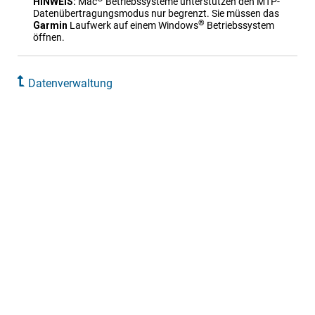
HINWEIS:
Mac
Betriebssysteme unterstützen den MTP-
Datenübertragungsmodus nur begrenzt. Sie müssen das
®
Garmin
Laufwerk auf einem Windows
Betriebssystem
öffnen.
Datenverwaltung