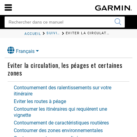
SUIVI D'UN ITINÉRAIRE
EVITER LA CIRCULATION, LES PÉAGES ET CERTAINES ZONES
ACCUEIL
Français
Eviter la circulation, les péages et certaines
zones
Contournement des ralentissements sur votre
itinéraire
Eviter les routes à péage
Contourner les itinéraires qui requièrent une
vignette
Contournement de caractéristiques routières
Contourner des zones environnementales