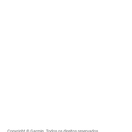
Copyright © Garmin. Todos os direitos reservados.