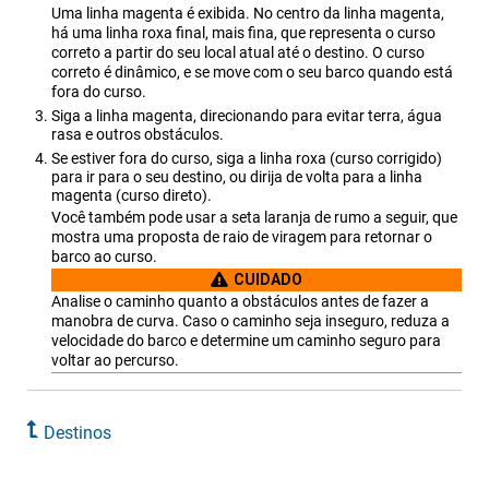
Uma linha magenta é exibida. No centro da linha magenta,
há uma linha roxa final, mais fina, que representa o curso
correto a partir do seu local atual até o destino. O curso
correto é dinâmico, e se move com o seu barco quando está
fora do curso.
Siga a linha magenta, direcionando para evitar terra, água
rasa e outros obstáculos.
Se estiver fora do curso, siga a linha roxa (curso corrigido)
para ir para o seu destino, ou dirija de volta para a linha
magenta (curso direto).
Você também pode usar a seta laranja de rumo a seguir, que
mostra uma proposta de raio de viragem para retornar o
barco ao curso.
CUIDADO
Analise o caminho quanto a obstáculos antes de fazer a
manobra de curva. Caso o caminho seja inseguro, reduza a
velocidade do barco e determine um caminho seguro para
voltar ao percurso.
Destinos