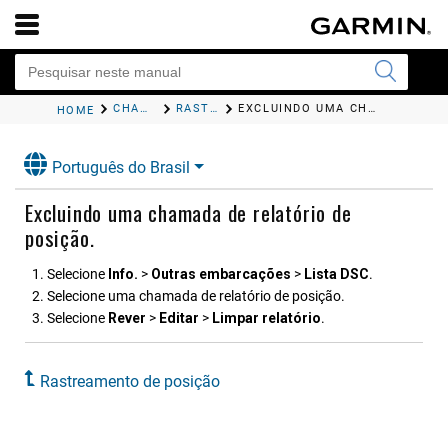
CHAMADAS SELETIVAS DIGITAIS
RASTREAMENTO DE POSIÇÃO
EXCLUINDO UMA CHAMADA DE RELATÓRIO DE POSIÇÃO.
HOME
Português do Brasil
Excluindo uma chamada de relatório de
posição.
Selecione
Info.
>
Outras embarcações
>
Lista DSC
.
Selecione uma chamada de relatório de posição.
Selecione
Rever
>
Editar
>
Limpar relatório
.
Rastreamento de posição