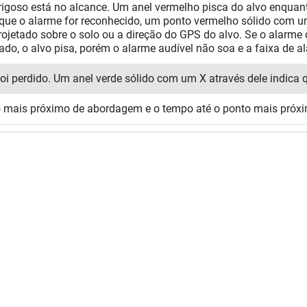
rigoso está no alcance. Um anel vermelho pisca do alvo enqua
que o alarme for reconhecido, um ponto vermelho sólido com uma
rojetado sobre o solo ou a direção do GPS do alvo. Se o alarme 
ado, o alvo pisa, porém o alarme audível não soa e a faixa de a
foi perdido. Um anel verde sólido com um X através dele indica q
 mais próximo de abordagem e o tempo até o ponto mais próxi