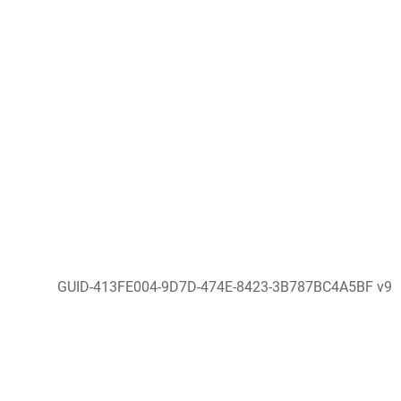
GUID-413FE004-9D7D-474E-8423-3B787BC4A5BF v9