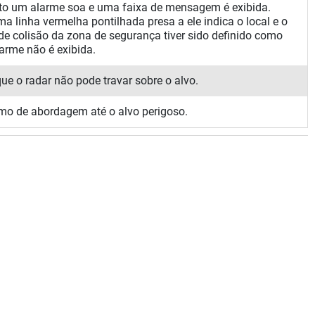
nto um alarme soa e uma faixa de mensagem é exibida.
 linha vermelha pontilhada presa a ele indica o local e o
de colisão da zona de segurança tiver sido definido como
larme não é exibida.
ue o radar não pode travar sobre o alvo.
mo de abordagem até o alvo perigoso.