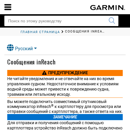
СООБЩЕНИЯ
INREACH
ГЛАВНАЯ СТРАНИЦА
Русский
Сообщения
inReach
ПРЕДУПРЕЖДЕНИЕ
Не читайте уведомления и не отвечайте на них во время
управления судном. Недостаточное внимание к условиям
водной среды может привести к повреждению судна,
травмам или летальному исходу.
Вы можете подключить совместимый спутниковый
®
коммуникатор
inReach
к картплоттеру для просмотра или
отправки сообщений с картплоттера, а также ответа на них.
ЗАМЕЧАНИЕ
Для отправки и получения сообщений с помощью
картплоттера устройство
inReach
должно быть подключено