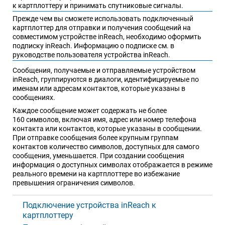
к картплоттеру и принимать спутниковые сигналы.
Прежде чем вы сможете использовать подключенный
картплоттер для отправки и получения сообщений на
совместимом устройстве
inReach
, необходимо оформить
подписку
inReach
. Информацию о подписке см. в
руководстве пользователя устройства
inReach
.
Сообщения, получаемые и отправляемые устройством
inReach
, группируются в диалоги, идентифицируемые по
именам или адресам контактов, которые указаны в
сообщениях.
Каждое сообщение может содержать не более
160 символов, включая имя, адрес или номер телефона
контакта или контактов, которые указаны в сообщении.
При отправке сообщения более крупным группам
контактов количество символов, доступных для самого
сообщения, уменьшается. При создании сообщения
информация о доступных символах отображается в режиме
реального времени на картплоттере во избежание
превышения ограничения символов.
Подключение устройства inReach к
картплоттеру