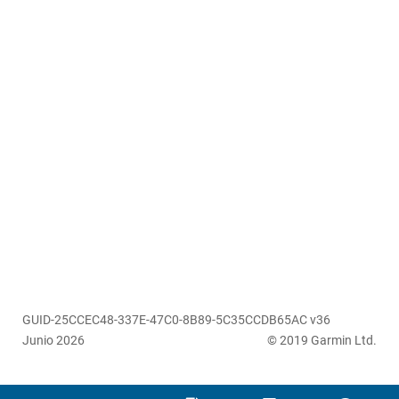
GUID-25CCEC48-337E-47C0-8B89-5C35CCDB65AC v36
Junio 2026
© 2019 Garmin Ltd.