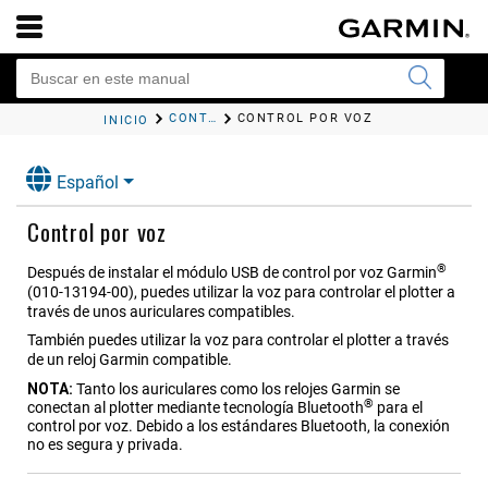
CONTROLAR EL PLOTTER
CONTROL POR VOZ
INICIO
Español
Control por voz
®
Después de instalar el módulo USB de control por voz Garmin
(010-13194-00), puedes utilizar la voz para controlar el plotter a
través de unos auriculares compatibles.
También puedes utilizar la voz para controlar el plotter a través
de un reloj Garmin compatible.
NOTA:
Tanto los auriculares como los relojes Garmin se
®
conectan al plotter mediante tecnología Bluetooth
para el
control por voz. Debido a los estándares Bluetooth, la conexión
no es segura y privada.