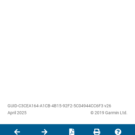
GUID-C3CEA164-A1CB-4B15-92F2-5C04944CC6F3 v26
April 2025
© 2019 Garmin Ltd.