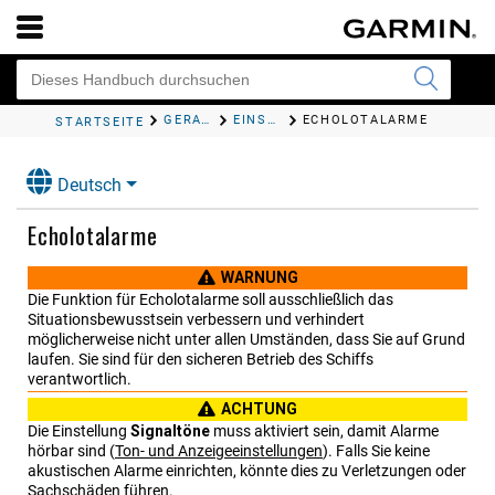
GERÄTEKONFIGURATION
EINSTELLEN VON ALARMEN
ECHOLOTALARME
STARTSEITE
Deutsch
Echolotalarme
WARNUNG
Die Funktion für Echolotalarme soll ausschließlich das
Situationsbewusstsein verbessern und verhindert
möglicherweise nicht unter allen Umständen, dass Sie auf Grund
laufen. Sie sind für den sicheren Betrieb des Schiffs
verantwortlich.
ACHTUNG
Die Einstellung
Signaltöne
muss aktiviert sein, damit Alarme
hörbar sind
(
Ton- und Anzeigeeinstellungen
)
. Falls Sie keine
akustischen Alarme einrichten, könnte dies zu Verletzungen oder
Sachschäden führen.