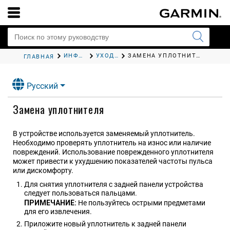
ИНФОРМАЦИЯ ОБ УСТРОЙСТВЕ
УХОД ЗА УСТРОЙСТВОМ
ЗАМЕНА УПЛОТНИТЕЛЯ
ГЛАВНАЯ
Русский
Замена уплотнителя
В устройстве используется заменяемый уплотнитель.
Необходимо проверять уплотнитель на износ или наличие
повреждений. Использование поврежденного уплотнителя
может привести к ухудшению показателей частоты пульса
или дискомфорту.
Для снятия уплотнителя с задней панели устройства
следует пользоваться пальцами.
ПРИМЕЧАНИЕ:
Не пользуйтесь острыми предметами
для его извлечения.
Приложите новый уплотнитель к задней панели