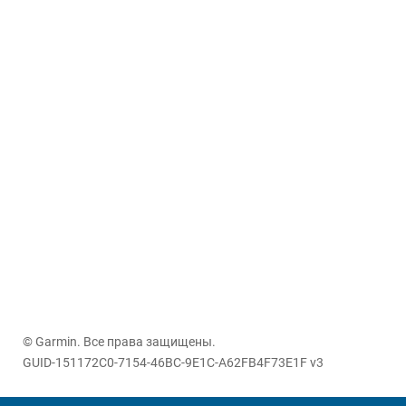
© Garmin. Все права защищены.
GUID-151172C0-7154-46BC-9E1C-A62FB4F73E1F v3