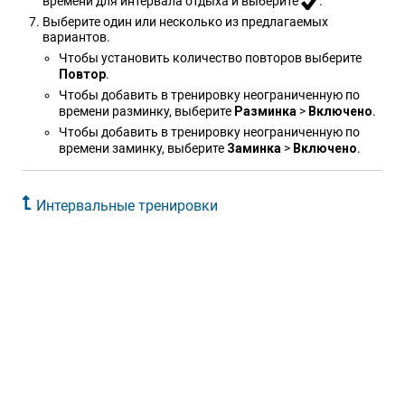
времени для интервала отдыха и выберите
.
Выберите один или несколько из предлагаемых
вариантов.
Чтобы установить количество повторов выберите
Повтор
.
Чтобы добавить в тренировку неограниченную по
времени разминку, выберите
Разминка
>
Включено
.
Чтобы добавить в тренировку неограниченную по
времени заминку, выберите
Заминка
>
Включено
.
Интервальные тренировки