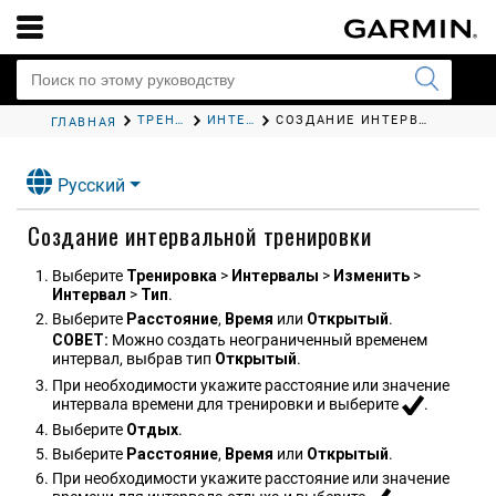
ТРЕНИРОВКА
ИНТЕРВАЛЬНЫЕ ТРЕНИРОВКИ
СОЗДАНИЕ ИНТЕРВАЛЬНОЙ ТРЕНИРОВКИ
ГЛАВНАЯ
Русский
Создание интервальной тренировки
Выберите
Тренировка
>
Интервалы
>
Изменить
>
Интервал
>
Тип
.
Выберите
Расстояние
,
Время
или
Открытый
.
СОВЕТ:
Можно создать неограниченный временем
интервал, выбрав тип
Открытый
.
При необходимости укажите расстояние или значение
интервала времени для тренировки и выберите
.
Выберите
Отдых
.
Выберите
Расстояние
,
Время
или
Открытый
.
При необходимости укажите расстояние или значение