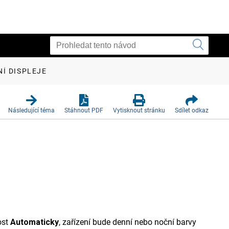
Í DISPLEJE
Následující téma
Stáhnout PDF
Vytisknout stránku
Sdílet odkaz
ost
Automaticky
, zařízení bude denní nebo noční barvy