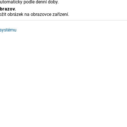
utomaticky podle denní doby.
brazov.
žit obrázek na obrazovce zařízení.
 systému