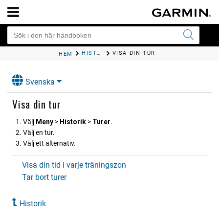
HISTORIK
VISA DIN TUR
HEM
Svenska
Visa din tur
Välj
Meny
>
Historik
>
Turer
.
Välj en tur.
Välj ett alternativ.
Visa din tid i varje träningszon
Tar bort turer
Historik