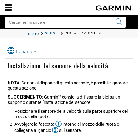
SENSORI WIRELESS
INSTALLAZIONE DEL SENSORE DELLA VELOCITÀ
INIZIO
Italiano
Installazione del sensore della velocità
NOTA:
Se non si dispone di questo sensore, è possibile ignorare
questa sezione.
®
SUGGERIMENTO:
Garmin
consiglia di fissare la bici su un
supporto durante l'installazione del sensore.
Posizionare il sensore della velocità sulla parte superiore del
mozzo della ruota.
Avvolgere la fascetta
intorno al mozzo della ruota e
collegarla al gancio
sul sensore.