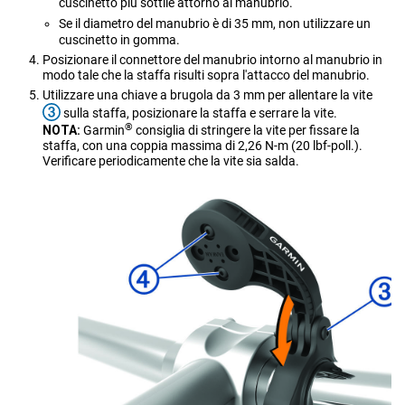
cuscinetto più sottile attorno al manubrio.
Se il diametro del manubrio è di 35 mm, non utilizzare un
cuscinetto in gomma.
Posizionare il connettore del manubrio intorno al manubrio in
modo tale che la staffa risulti sopra l'attacco del manubrio.
Utilizzare una chiave a brugola da 3 mm per allentare la vite
sulla staffa, posizionare la staffa e serrare la vite.
®
NOTA:
Garmin
consiglia di stringere la vite per fissare la
staffa, con una coppia massima di 2,26 N-m (20 lbf-poll.).
Verificare periodicamente che la vite sia salda.