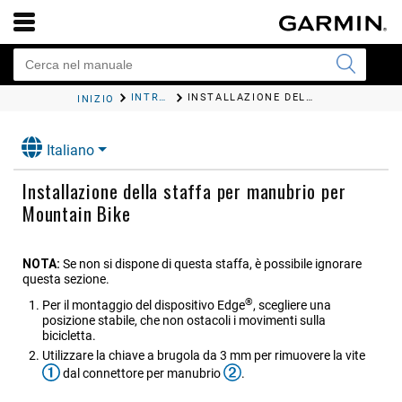
INTRODUZIONE
INSTALLAZIONE DELLA STAFFA PER MANUBRIO PER MOUNTAIN BIKE
INIZIO
Italiano
Installazione della staffa per manubrio per
Mountain Bike
NOTA:
Se non si dispone di questa staffa, è possibile ignorare
questa sezione.
®
Per il montaggio del dispositivo Edge
, scegliere una
posizione stabile, che non ostacoli i movimenti sulla
bicicletta.
Utilizzare la chiave a brugola da 3 mm per rimuovere la vite
dal connettore per manubrio
.