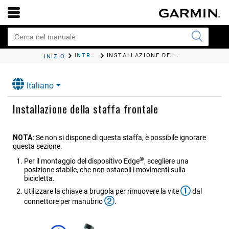
INTRODUZIONE
INSTALLAZIONE DELLA STAFFA FRONTALE
INIZIO
Italiano
Installazione della staffa frontale
NOTA:
Se non si dispone di questa staffa, è possibile ignorare
questa sezione.
®
Per il montaggio del dispositivo Edge
, scegliere una
posizione stabile, che non ostacoli i movimenti sulla
bicicletta.
Utilizzare la chiave a brugola per rimuovere la vite
dal
connettore per manubrio
.