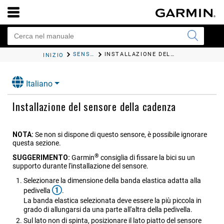
SENSORI WIRELESS
INSTALLAZIONE DEL SENSORE DELLA CADENZA
INIZIO
Italiano
Installazione del sensore della cadenza
NOTA:
Se non si dispone di questo sensore, è possibile ignorare
questa sezione.
®
SUGGERIMENTO:
Garmin
consiglia di fissare la bici su un
supporto durante l'installazione del sensore.
Selezionare la dimensione della banda elastica adatta alla
pedivella
.
La banda elastica selezionata deve essere la più piccola in
grado di allungarsi da una parte all'altra della pedivella.
Sul lato non di spinta, posizionare il lato piatto del sensore