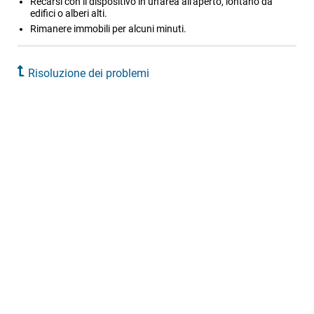
Recarsi con il dispositivo in un'area all'aperto, lontano da
edifici o alberi alti.
Rimanere immobili per alcuni minuti.
Risoluzione dei problemi