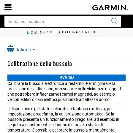
RISOLUZIONE DEI PROBLEMI
CALIBRAZIONE DELLA BUSSOLA
INIZIO
Italiano
Calibrazione della bussola
AVVISO
Calibrare la bussola elettronica all'esterno. Per migliorare la
precisione della direzione, non sostare nelle vicinanze di oggetti
che potrebbero influenzarne i campi magnetici, ad esempio
veicoli, edifici o cavi elettrici posizionati ad altezza uomo.
Il dispositivo è già stato calibrato in fabbrica e utilizza, per
impostazione predefinita, la calibrazione automatica. Se la
bussola presenta un funzionamento irregolare, ad esempio in
seguito a spostamenti su lunghe distanze o sbalzi di
temperatura, è possibile calibrare la bussola manualmente.