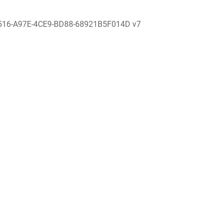
516-A97E-4CE9-BD88-68921B5F014D v7