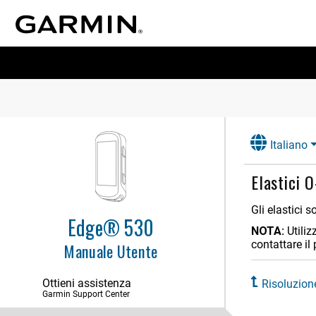
Italiano
Elastici 
Gli elastici 
Edge® 530
NOTA:
Utili
contattare il
Manuale Utente
Introduzione
Ottieni assistenza
Risoluzion
Garmin Support Center
Allenamenti