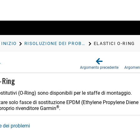
INIZIO
RISOLUZIONE DEI PROBLEMI
ELASTICI O-RING
Argomento precedente
Argoment
O-Ring
sostitutivi (O-Ring) sono disponibili per le staffe di montaggio.
zzare solo fasce di sostituzione EPDM (Ethylene Propylene Diene
®
 proprio rivenditore Garmin
.
e dei problemi