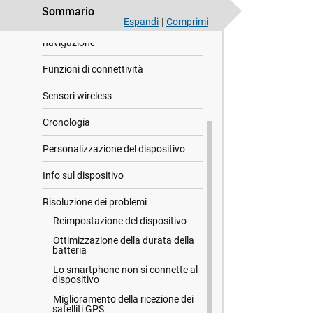
Sommario
Statistiche personali
Espandi
|
Comprimi
navigazione
Funzioni di connettività
Sensori wireless
Cronologia
Personalizzazione del dispositivo
Info sul dispositivo
Risoluzione dei problemi
Reimpostazione del dispositivo
Ottimizzazione della durata della
batteria
Lo smartphone non si connette al
dispositivo
Miglioramento della ricezione dei
satelliti GPS