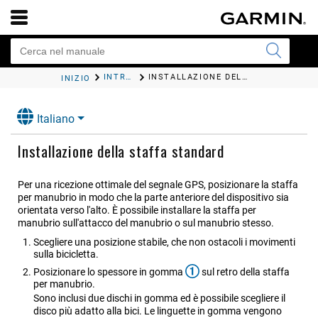
INTRODUZIONE
INSTALLAZIONE DELLA STAFFA STANDARD
INIZIO
Italiano
Installazione della staffa standard
Per una ricezione ottimale del segnale GPS, posizionare la staffa
per manubrio in modo che la parte anteriore del dispositivo sia
orientata verso l'alto. È possibile installare la staffa per
manubrio sull'attacco del manubrio o sul manubrio stesso.
Scegliere una posizione stabile, che non ostacoli i movimenti
sulla bicicletta.
Posizionare lo spessore in gomma
sul retro della staffa
per manubrio.
Sono inclusi due dischi in gomma ed è possibile scegliere il
disco più adatto alla bici. Le linguette in gomma vengono