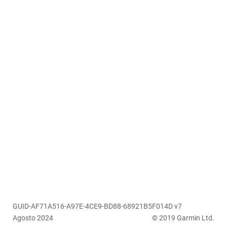
GUID-AF71A516-A97E-4CE9-BD88-68921B5F014D v7
Agosto 2024
© 2019 Garmin Ltd.