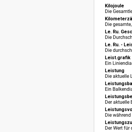
Kilojoule
Die Gesamtle
Kilometerzä
Die gesamte,
Le. Ru. Gesc
Die Durchsch
Le. Ru. - Lei
Die durchsch
Leist.grafik
Ein Liniendi
Leistung
Die aktuelle
Leistungsba
Ein Balkendi
Leistungsbe
Der aktuelle
Leistungsv
Die während 
Leistungszu
Der Wert für 