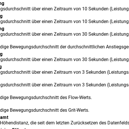
ng
sdurchschnitt über einen Zeitraum von 10 Sekunden (Leistun
kg
sdurchschnitt über einen Zeitraum von 10 Sekunden (Leistung
ng
sdurchschnitt über einen Zeitraum von 30 Sekunden (Leistun
dige Bewegungsdurchschnitt der durchschnittlichen Anstiegsge
kg
sdurchschnitt über einen Zeitraum von 30 Sekunden (Leistung
g
sdurchschnitt über einen Zeitraum von 3 Sekunden (Leistung
sdurchschnitt über einen Zeitraum von 3 Sekunden (Leistungs
dige Bewegungsdurchschnitt des Flow-Werts.
dige Bewegungsdurchschnitt des Grit-Werts.
samt
Höhendistanz, die seit dem letzten Zurücksetzen des Datenfelds