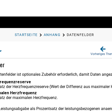
STARTSEITE
ANHANG
DATENFELDER
Vorheriges Th
er
atenfelder ist optionales Zubehör erforderlich, damit Daten ang
frequenzreserve
atz der Herzfrequenzreserve (Wert der Differenz aus maximaler
malen Herzfrequenz
atz der maximalen Herzfrequenz.
 Leistungsabgabe als Prozentsatz der leistungsbezogenen anaer