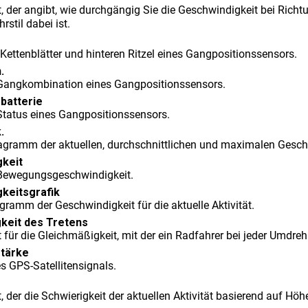
, der angibt, wie durchgängig Sie die Geschwindigkeit bei Richt
hrstil dabei ist.
 Kettenblätter und hinteren Ritzel eines Gangpositionssensors.
.
 Gangkombination eines Gangpositionssensors.
batterie
-Status eines Gangpositionssensors.
.
agramm der aktuellen, durchschnittlichen und maximalen Geschwin
​keit
 Bewegungsgeschwindigkeit.
keits​grafik
gramm der Geschwindigkeit für die aktuelle Aktivität.
keit des Tretens
für die Gleichmäßigkeit, mit der ein Radfahrer bei jeder Umdreh
stärke
s GPS-Satellitensignals.
, der die Schwierigkeit der aktuellen Aktivität basierend auf H