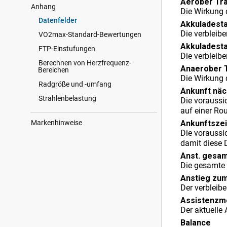
Aerober Tra
Anhang
Die Wirkung d
Datenfelder
Akkuladest
Die verbleib
VO2max-Standard-Bewertungen
Akkuladest
FTP-Einstufungen
Die verbleibe
Berechnen von Herzfrequenz-
Anaerober T
Bereichen
Die Wirkung d
Radgröße und -umfang
Ankunft nä
Strahlenbelastung
Die voraussi
auf einer Ro
Markenhinweise
Ankunftszei
Die voraussic
damit diese 
Anst. gesa
Die gesamte 
Anstieg zum
Der verbleib
Assistenzm
Der aktuelle
Balance