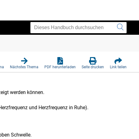
ema
Nächstes Thema
PDF herunterladen
Seite drucken
Link teilen
ezeigt werden können.
 Herzfrequenz und Herzfrequenz in Ruhe).
oben Schwelle.