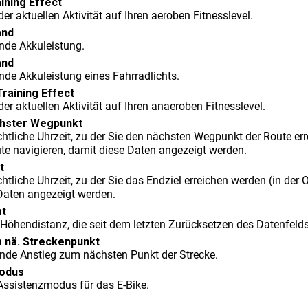
ining Effect
er aktuellen Aktivität auf Ihren aeroben Fitnesslevel.
and
ende Akkuleistung.
and
nde Akkuleistung eines Fahrradlichts.
raining Effect
er aktuellen Aktivität auf Ihren anaeroben Fitnesslevel.
chster Wegpunkt
chtliche Uhrzeit, zu der Sie den nächsten Wegpunkt der Route er
ute navigieren, damit diese Daten angezeigt werden.
t
htliche Uhrzeit, zu der Sie das Endziel erreichen werden (in der 
Daten angezeigt werden.
mt
Höhendistanz, die seit dem letzten Zurücksetzen des Datenfelds
 nä. Streckenpunkt
ende Anstieg zum nächsten Punkt der Strecke.
odus
 Assistenzmodus für das E-Bike.