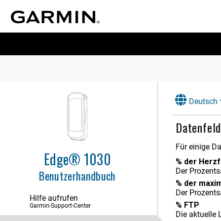
Deutsch
Datenfeld
Für einige D
Edge® 1030
% der Herz
Der Prozents
Benutzerhandbuch
% der maxi
Der Prozents
Hilfe aufrufen
% FTP
Garmin-Support-Center
Die aktuelle