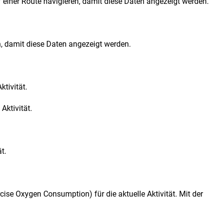
einer Route navigieren, damit diese Daten angezeigt werden.
n, damit diese Daten angezeigt werden.
ktivität.
Aktivität.
t.
e Oxygen Consumption) für die aktuelle Aktivität. Mit der