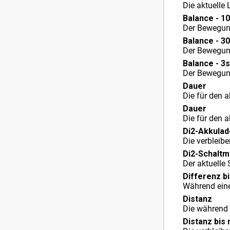
Die aktuelle 
Balance - 1
Der Bewegung
Balance - 3
Der Bewegung
Balance - 3s
Der Bewegung
Dauer
Die für den a
Dauer
Die für den a
Di2-Akkulad
Die verbleib
Di2-Schalt
Der aktuelle
Differenz b
Während eine
Distanz
Die während d
Distanz bis