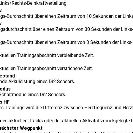
Links/Rechts-Beinkraftverteilung.
0s
s-Durchschnitt über einen Zeitraum von 10 Sekunden der Links-
0s
sdurchschnitt über einen Zeitraum von 30 Sekunden der Links-R
s-Durchschnitt über einen Zeitraum von 3 Sekunden der Links-R
ktuellen Trainingsabschnitt verbleibende Zeit.
ktuellen Trainingsabschnitt verstrichene Zeit.
estand
ende Akkuleistung eines Di2-Sensors.
modus
 Schaltmodus eines Di2-Sensors.
is HF
s Trainings wird die Differenz zwischen Herzfrequenz und Herzf
es aktuellen Tracks oder der aktuellen Aktivität zurückgelegte 
 nächster Wegpunkt