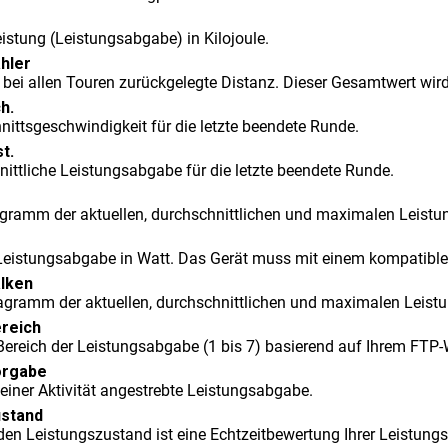
istung (Leistungsabgabe) in Kilojoule.
hler
 bei allen Touren zurückgelegte Distanz. Dieser Gesamtwert wir
h.
nittsgeschwindigkeit für die letzte beendete Runde.
st.
nittliche Leistungsabgabe für die letzte beendete Runde.
agramm der aktuellen, durchschnittlichen und maximalen Leistung
 Leistungsabgabe in Watt. Das Gerät muss mit einem kompatibl
lken
agramm der aktuellen, durchschnittlichen und maximalen Leistun
reich
 Bereich der Leistungsabgabe (1 bis 7) basierend auf Ihrem FTP-
orgabe
einer Aktivität angestrebte Leistungsabgabe.
​stand
den Leistungszustand ist eine Echtzeitbewertung Ihrer Leistungs