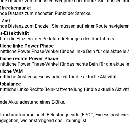
ende Distanz zum nächsten Wegpunkt der Route. Sie müssen auf 
 Streckenpunkt
ende Distanz zum nächsten Punkt der Strecke.
 Ziel
ende Distanz zum Endziel. Sie müssen auf einer Route navigiere
Effektivität
 für die Effizienz der Pedalumdrehungen des Radfahrers.
tliche linke Power Phase
ittliche Power Phase-Winkel für das linke Bein für die aktuelle A
tliche rechte Power Phase
ittliche Power Phase-Winkel für das rechte Bein für die aktuelle 
tliche VAM
ittliche Anstiegsgeschwindigkeit für die aktuelle Aktivität.
tsbalance
ittliche Links-Rechts-Beinkraftverteilung für die aktuelle Aktivitä
ende Akkuladestand eines E-Bike.
ffmehraufnahme nach Belastungsende (EPOC; Excess post-exercis
gegeben, wie anstrengend das Training ist.