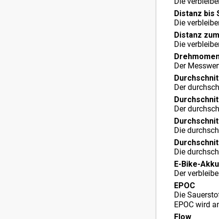
Die verbleib
Distanz bis
Die verbleib
Distanz zum
Die verbleib
Drehmoment-
Der Messwert
Durchschnit
Der durchschn
Durchschnit
Der durchschn
Durchschnit
Die durchschn
Durchschnit
Die durchschn
E-Bike-Akku
Der verbleib
EPOC
Die Sauersto
EPOC wird an
Flow