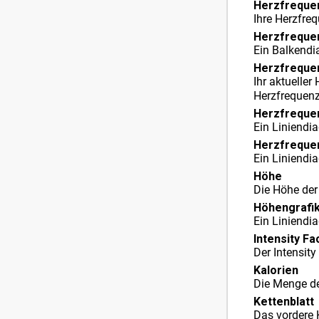
Herz​freque
Ihre Herzfre
Herzfrequen
Ein Balkendi
Herzfrequen
Ihr aktuelle
Herzfrequenz
Herzfreque
Ein Liniendi
Herzfreque
Ein Liniendi
Höhe
Die Höhe der
Höhengrafi
Ein Liniendi
Intensity Fa
Der Intensity 
Kalorien
Die Menge de
Kettenblatt
Das vordere 