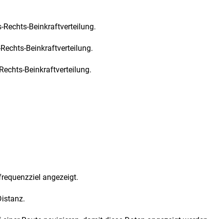
Rechts-Beinkraftverteilung.
echts-Beinkraftverteilung.
echts-Beinkraftverteilung.
requenzziel angezeigt.
Distanz.