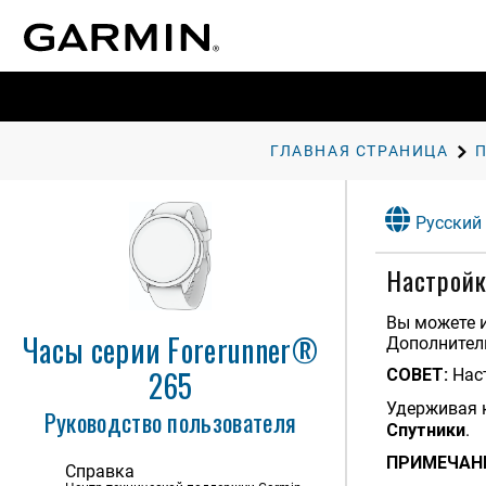
ГЛАВНАЯ СТРАНИЦА
Русский
Настройк
Вы можете и
Часы серии Forerunner®
Дополнитель
265
СОВЕТ:
Нас
Удерживая 
Руководство пользователя
Спутники
.
ПРИМЕЧАН
Справка
Введение