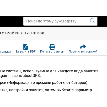
АСТРОЙКИ СПУТНИКОВ
 раздел
Загрузить PDF
Печать страницы
Поделиться ссылкой
вые системы, используемые для каждого вида занятия.
garmin.com/aboutGPS
.
ареи
(
Информация о времени работы от батареи
)
.
ятие, настройки занятия, затем выберите параметр