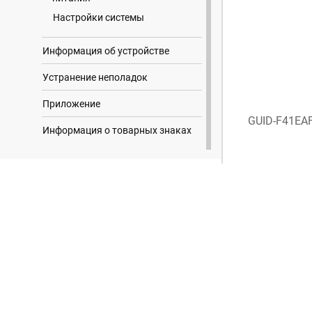
Настройки системы
Информация об устройстве
Устранение неполадок
Приложение
GUID-F41EA
Информация о товарных знаках
Результаты поиска