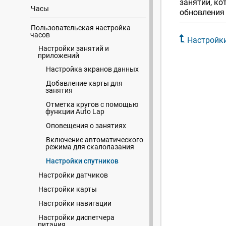
занятий, ко
Часы
обновления 
Пользовательская настройка
часов
Настройки
Настройки занятий и
приложений
Настройка экранов данных
Добавление карты для
занятия
Отметка кругов с помощью
функции Auto Lap
Оповещения о занятиях
Включение автоматического
режима для скалолазания
Настройки спутников
Настройки датчиков
Настройки карты
Настройки навигации
Настройки диспетчера
питания