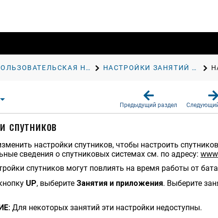
ПОЛЬЗОВАТЕЛЬСКАЯ НАСТРОЙКА ЧАСОВ
НАСТРОЙКИ ЗАНЯТИЙ И ПРИЛОЖЕНИЙ
Н
Предыдущий раздел
Следующий
и спутников
зменить настройки спутников, чтобы настроить спутнико
ные сведения о спутниковых системах см. по адресу:
www.
тройки спутников могут повлиять на время работы от бат
кнопку
UP
, выберите
Занятия и приложения
. Выберите зан
ИЕ:
Для некоторых занятий эти настройки недоступны.