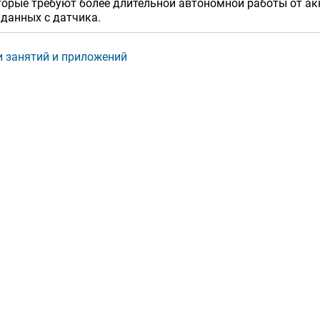
торые требуют более длительной автономной работы от а
данных с датчика.
 занятий и приложений