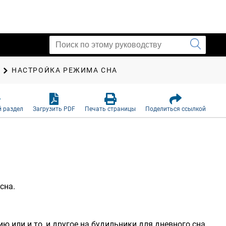
НАСТРОЙКА РЕЖИМА СНА
 раздел
Загрузить PDF
Печать страницы
Поделиться ссылкой
сна.
ю или и то, и другое на будильники для дневного сна.