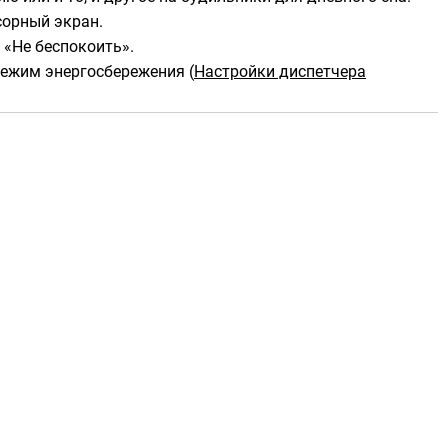
сорный экран.
 «Не беспокоить».
режим энергосбережения
(
Настройки диспетчера