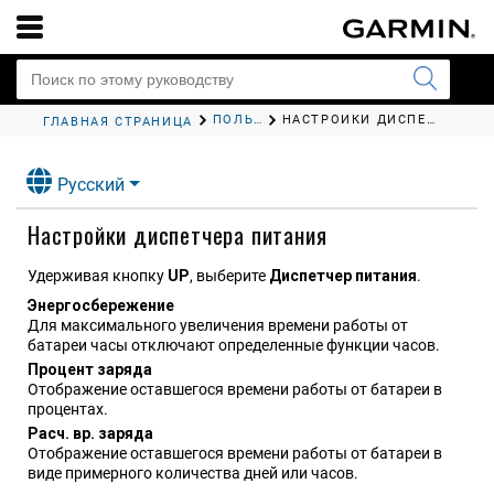
ПОЛЬЗОВАТЕЛЬСКАЯ НАСТРОЙКА ЧАСОВ
НАСТРОЙКИ ДИСПЕТЧЕРА ПИТАНИЯ
ГЛАВНАЯ СТРАНИЦА
Русский
Настройки диспетчера питания
Удерживая кнопку
UP
, выберите
Диспетчер питания
.
Энергосбереже​ние
Для максимального увеличения времени работы от
батареи часы отключают определенные функции часов.
Процент заряда
Отображение оставшегося времени работы от батареи в
процентах.
Расч. вр. заряда
Отображение оставшегося времени работы от батареи в
виде примерного количества дней или часов.