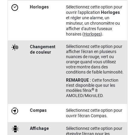
Horloges
Sélectionnez cette option pour
ouvrir l'application
Horloges
et régler une alarme, un
minuteur, un chronomètre ou
afficher d'autres fuseaux
horaires
(
Horloges
)
.
Sélectionnez cette option pour
Changement
afficher l'écran en plusieurs
de couleur
nuances de rouge, vert ou
orange quand vous utilisez
votre montre dans des
conditions de faible luminosité.
REMARQUE :
Cette fonction
n'est disponible que sur les
®
modèles
fēnix
8
AMOLED/MicroLED
.
Compas
Sélectionnez cette option pour
ouvrir l'écran Compas.
Affichage
Sélectionnez cette option pour
éteindre l'écran pour les