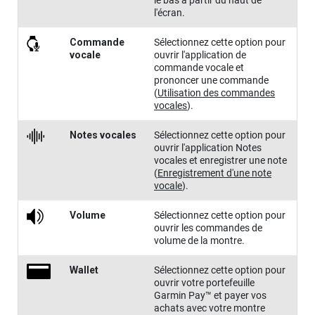
le bas à partir du haut de
l'écran.
Commande
Sélectionnez cette option pour
vocale
ouvrir l'application de
commande vocale et
prononcer une commande
(
Utilisation des commandes
vocales
)
.
Notes vocales
Sélectionnez cette option pour
ouvrir l'application Notes
vocales et enregistrer une note
(
Enregistrement d'une note
vocale
)
.
Volume
Sélectionnez cette option pour
ouvrir les commandes de
volume de la montre.
Wallet
Sélectionnez cette option pour
ouvrir votre portefeuille
Garmin Pay™ et payer vos
achats avec votre montre