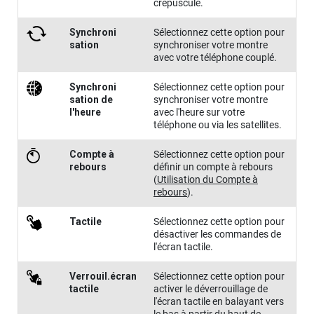
crépuscule.
Synchroni​
Sélectionnez cette option pour
sation
synchroniser votre montre
avec votre téléphone couplé.
Synchroni​
Sélectionnez cette option pour
sation de
synchroniser votre montre
l'heure
avec l'heure sur votre
téléphone ou via les satellites.
Compte à
Sélectionnez cette option pour
rebours
définir un compte à rebours
(
Utilisation du Compte à
rebours
)
.
Tactile
Sélectionnez cette option pour
désactiver les commandes de
l'écran tactile.
Verrouil.écran
Sélectionnez cette option pour
tactile
activer le déverrouillage de
l'écran tactile en balayant vers