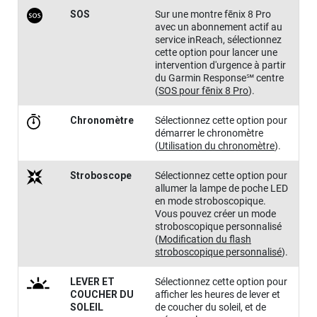
SOS
Sur une montre
fēnix 8 Pro
avec un abonnement actif au
service inReach, sélectionnez
cette option pour lancer une
intervention d'urgence à partir
du Garmin Response℠ centre
(
SOS
pour
fēnix 8 Pro
)
.
Chrono​mètre
Sélectionnez cette option pour
démarrer le chronomètre
(
Utilisation du chronomètre
)
.
Stroboscope
Sélectionnez cette option pour
allumer la lampe de poche LED
en mode stroboscopique.
Vous pouvez créer un mode
stroboscopique personnalisé
(
Modification du flash
stroboscopique personnalisé
)
.
LEVER ET
Sélectionnez cette option pour
COUCHER DU
afficher les heures de lever et
SOLEIL
de coucher du soleil, et de