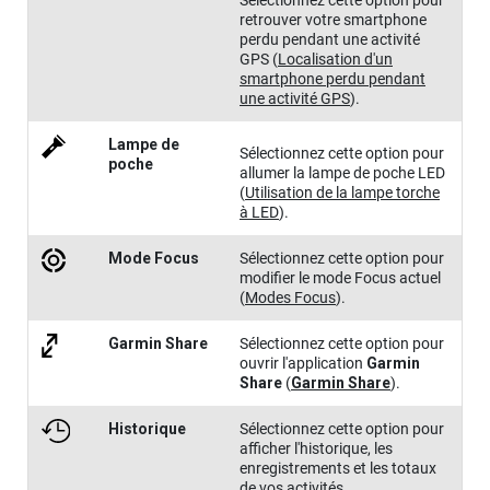
Sélectionnez cette option pour
retrouver votre smartphone
perdu pendant une activité
GPS
(
Localisation d'un
smartphone perdu pendant
une activité GPS
)
.
Lampe de
Sélectionnez cette option pour
poche
allumer la lampe de poche LED
(
Utilisation de la lampe torche
à LED
)
.
Mode Focus
Sélectionnez cette option pour
modifier le mode Focus actuel
(
Modes Focus
)
.
Garmin Share
Sélectionnez cette option pour
ouvrir l'application
Garmin
Share
(
Garmin Share
)
.
Historique
Sélectionnez cette option pour
afficher l'historique, les
enregistrements et les totaux
de vos activités.