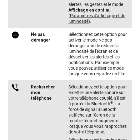
alertes, les gestes et le mode
Affichage en continu
(
Paramètres d'affichage et de
luminosité
)
.
Ne pas
Sélectionnez cette option pour
déranger
activer le mode Ne pas
déranger afin de réduire la
luminosité de l'écran et de
désactiver les alertes et les
notifications. Par exemple,
vous pouvez utiliser ce mode
lorsque vous regardez un film.
Rechercher
Sélectionnez cette option pour
m⁠on
émettre une alerte sonore sur
téléphone
votre téléphone couplé, s'il est
®
à portée du Bluetooth
. La
force de signal Bluetooth
s'affiche sur l'écran de la
montre
fēnix
et augmente
lorsque vous vous rapprochez
de votre téléphone.