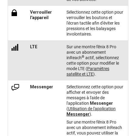
Verrouiller
Sélectionnez cette option pour
l'appareil
verrouiller les boutons et
l'écran tactile afin d'éviter les
pressions et les balayages
involontaires.
LTE
Sur une montre
fēnix 8 Pro
avec un abonnement
®
inReach
actif, sélectionnez
cette option pour modifier le
mode LTE
(
Paramètres
satellite et LTE
)
.
Messenger
Sélectionnez cette option pour
afficher et envoyer des
messages à l'aide de
l'application
Messenger
(
Utilisation de l'application
Messenger
)
.
Sur une montre
fēnix 8 Pro
avec un abonnement inReach
actif, vous pouvez utiliser la