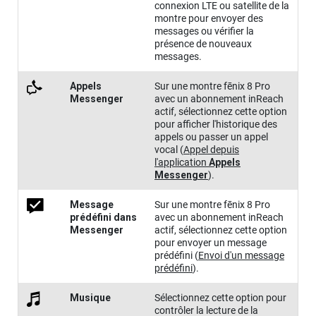
connexion LTE ou satellite de la
montre pour envoyer des
messages ou vérifier la
présence de nouveaux
messages.
Appels
Sur une montre
fēnix 8 Pro
Messenger
avec un abonnement inReach
actif, sélectionnez cette option
pour afficher l'historique des
appels ou passer un appel
vocal
(
Appel depuis
l'application
Appels
Messenger
)
.
Message
Sur une montre
fēnix 8 Pro
prédéfini dans
avec un abonnement inReach
Messenger
actif, sélectionnez cette option
pour envoyer un message
prédéfini
(
Envoi d'un message
prédéfini
)
.
Musique
Sélectionnez cette option pour
contrôler la lecture de la