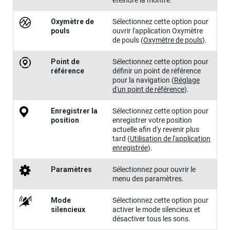
éteindre la montre.
Oxymètre de
Sélectionnez cette option pour
pouls
ouvrir l'application Oxymètre
de pouls
(
Oxymètre de pouls
)
.
Point de
Sélectionnez cette option pour
référence
définir un point de référence
pour la navigation
(
Réglage
d'un point de référence
)
.
Enregistrer la
Sélectionnez cette option pour
position
enregistrer votre position
actuelle afin d'y revenir plus
tard
(
Utilisation de l'application
enregistrée
)
.
Paramèt​res
Sélectionnez pour ouvrir le
menu des paramètres.
Mode
Sélectionnez cette option pour
silencieux
activer le mode silencieux et
désactiver tous les sons.