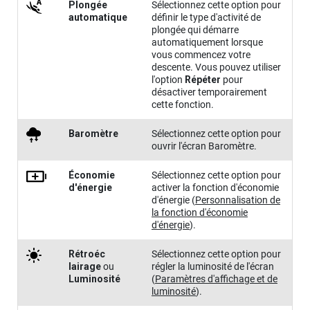
Plongée
Sélectionnez cette option pour
automatique
définir le type d'activité de
plongée qui démarre
automatiquement lorsque
vous commencez votre
descente. Vous pouvez utiliser
l'option
Répéter
pour
désactiver temporairement
cette fonction.
Baromètre
Sélectionnez cette option pour
ouvrir l'écran Baromètre.
Économie
Sélectionnez cette option pour
d'énergie
activer la fonction d'économie
d'énergie
(
Personnalisation de
la fonction d'économie
d'énergie
)
.
Rétro​éc​
Sélectionnez cette option pour
lairage
ou
régler la luminosité de l'écran
Lumino​sité
(
Paramètres d'affichage et de
luminosité
)
.