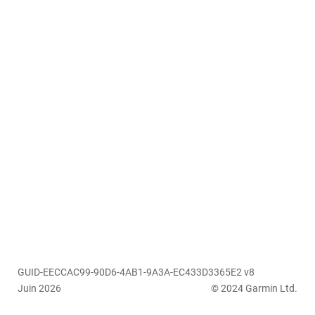
GUID-EECCAC99-90D6-4AB1-9A3A-EC433D3365E2 v8
Juin 2026
© 2024 Garmin Ltd.