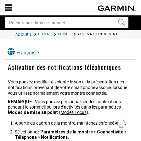
CONNECTIVITÉ
FONCTIONS DE CONNECTIVITÉ DU TÉLÉPHONE
ACTIVATION DES NOTIFICATIONS TÉLÉPHONIQUES
ACCUEIL
Français
Activation des notifications téléphoniques
Vous pouvez modifier à volonté le son et la présentation des
notifications provenant de votre smartphone associé, lorsque
vous utilisez normalement votre montre connectée.
REMARQUE :
Vous pouvez personnaliser des notifications
pendant le sommeil ou lors d'activités dans les paramètres
Modes de mise au point
(
Modes Focus
)
.
À partir du cadran de la montre, maintenez enfoncé
.
Sélectionnez
Paramètres de la montre
>
Connectivité
>
Téléphone
>
Notifications
.