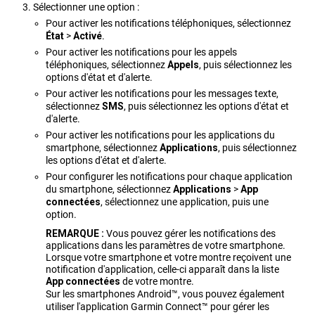
Sélectionner une option :
Pour activer les notifications téléphoniques, sélectionnez
État
>
Activé
.
Pour activer les notifications pour les appels
téléphoniques, sélectionnez
Appels
, puis sélectionnez les
options d'état et d'alerte.
Pour activer les notifications pour les messages texte,
sélectionnez
SMS
, puis sélectionnez les options d'état et
d'alerte.
Pour activer les notifications pour les applications du
smartphone, sélectionnez
Applications
, puis sélectionnez
les options d'état et d'alerte.
Pour configurer les notifications pour chaque application
du smartphone, sélectionnez
Applications
>
App
connectées
, sélectionnez une application, puis une
option.
REMARQUE :
Vous pouvez gérer les notifications des
applications dans les paramètres de votre smartphone.
Lorsque votre smartphone et votre montre reçoivent une
notification d'application, celle-ci apparaît dans la liste
App connectées
de votre montre.
Sur les smartphones Android™, vous pouvez également
utiliser l'application
Garmin Connect™
pour gérer les