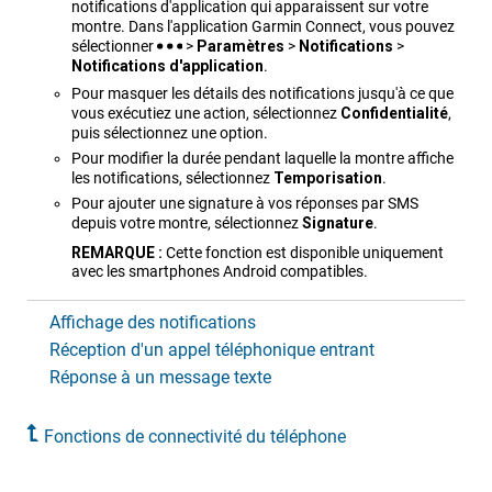
notifications d'application qui apparaissent sur votre
montre. Dans l'application
Garmin Connect
, vous pouvez
sélectionner
>
Paramèt​res
>
Notifications
>
Notifications d'application
.
Pour masquer les détails des notifications jusqu'à ce que
vous exécutiez une action, sélectionnez
Confidentialité
,
puis sélectionnez une option.
Pour modifier la durée pendant laquelle la montre affiche
les notifications, sélectionnez
Tempo​risation
.
Pour ajouter une signature à vos réponses par SMS
depuis votre montre, sélectionnez
Signature
.
REMARQUE :
Cette fonction est disponible uniquement
avec les smartphones Android compatibles.
Affichage des notifications
Réception d'un appel téléphonique entrant
Réponse à un message texte
Fonctions de connectivité du téléphone