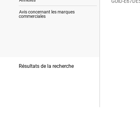
Annexes
GUID-E67DE
Avis concernant les marques
commerciales
Résultats de la recherche