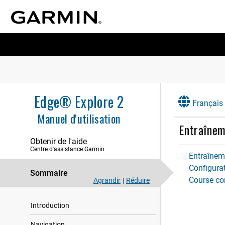
Edge® Explore 2
Français
Manuel d'utilisation
Entraîne
Obtenir de l'aide
Centre d'assistance Garmin
Entraînem
Configurat
Sommaire
Course con
Agrandir
|
Réduire
Introduction
Navigation