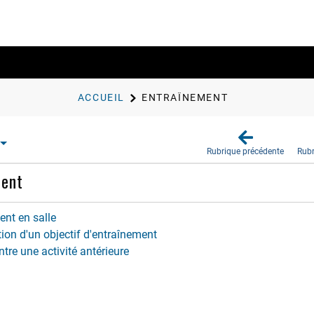
ACCUEIL
ENTRAÎNEMENT
Rubrique précédente
Rubr
ment
ent en salle
ion d'un objectif d'entraînement
tre une activité antérieure