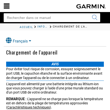
INFORMATIONS SUR L'APPAREIL
CHARGEMENT DE L'APPAREIL
ACCUEIL
Français
Chargement de l'appareil
AVIS
Pour éviter tout risque de corrosion, essuyez soigneusement le
port USB, le capuchon étanche et la surface environnante avant
de charger l'appareil ou de le connecter à un ordinateur.
L'appareil est alimenté par une batterie intégrée au lithium-ion
que vous pouvez charger à l'aide d'une prise murale standard ou
d'un port USB de votre ordinateur.
REMARQUE :
L'appareil ne se charge pas lorsque la température
est en dehors de la plage de températures approuvées
(
Caractéristiques techniques
)
.