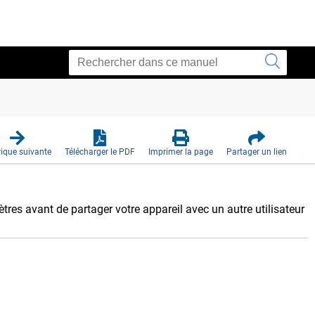
ique suivante
Télécharger le PDF
Imprimer la page
Partager un lien
res avant de partager votre appareil avec un autre utilisateur