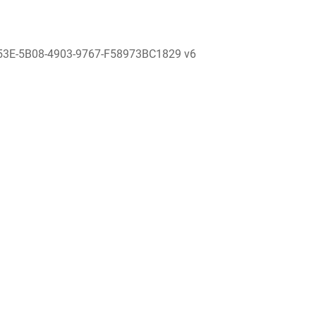
53E-5B08-4903-9767-F58973BC1829 v6