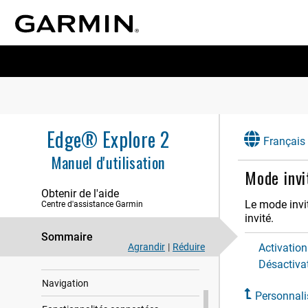
Edge® Explore 2
Français
Manuel d'utilisation
Mode invi
Obtenir de l'aide
Le mode invit
Centre d'assistance Garmin
invité.
Sommaire
Agrandir
|
Réduire
Activation
Introduction
Désactiva
Navigation
Personnalis