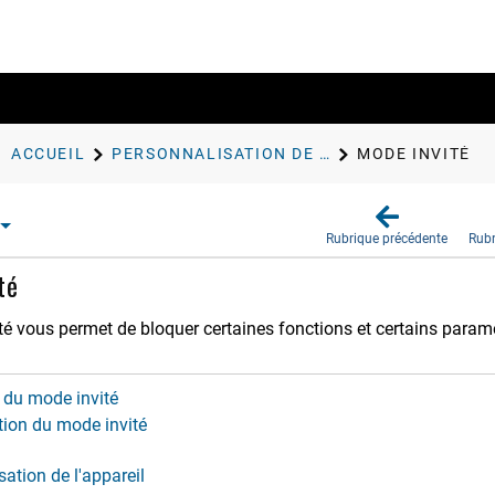
ACCUEIL
PERSONNALISATION DE L'APPAREIL
MODE INVITÉ
Rubrique précédente
Rubr
té
é vous permet de bloquer certaines fonctions et certains paramèt
 du mode invité
tion du mode invité
ation de l'appareil