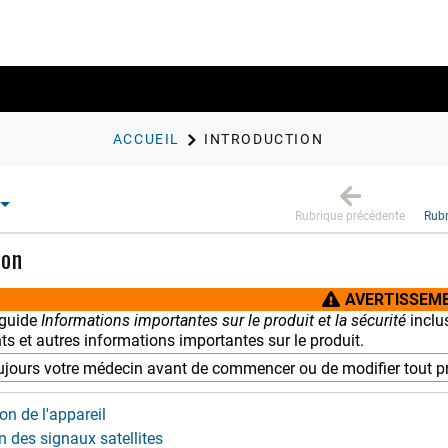
ACCUEIL
INTRODUCTION
Rubrique précédente
Rubr
ion
AVERTISSEM
 guide
Informations importantes sur le produit et la sécurité
inclu
s et autres informations importantes sur le produit.
ujours votre médecin avant de commencer ou de modifier tout 
on de l'appareil
n des signaux satellites