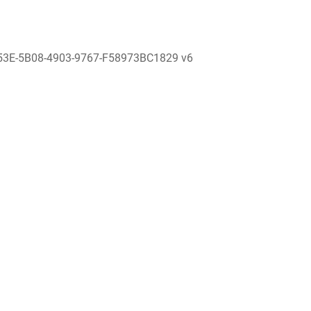
53E-5B08-4903-9767-F58973BC1829 v6