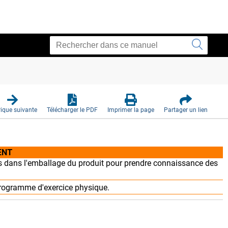
ique suivante
Télécharger le PDF
Imprimer la page
Partager un lien
ENT
s dans l'emballage du produit pour prendre connaissance des
programme d'exercice physique.