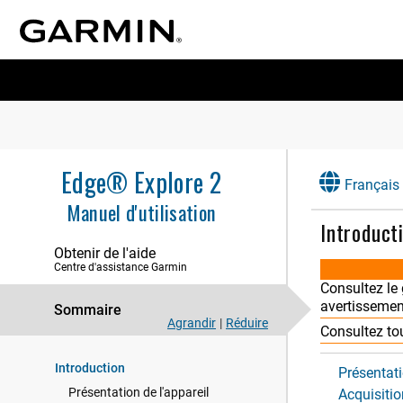
Edge® Explore 2
Français
Manuel d'utilisation
Introduct
Obtenir de l'aide
Centre d'assistance Garmin
Consultez le
avertissement
Sommaire
Agrandir
|
Réduire
Consultez to
Introduction
Présentati
Présentation de l'appareil
Acquisitio