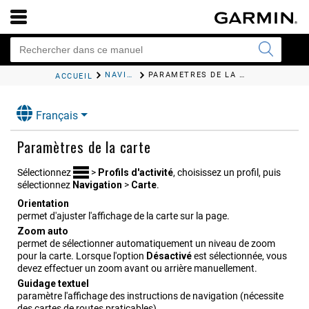
NAVIGATION
PARAMÈTRES DE LA CARTE
ACCUEIL
Français
Paramètres de la carte
Sélectionnez
>
Profils d'activité
, choisissez un profil, puis
sélectionnez
Navigation
>
Carte
.
Orienta​tion
permet d'ajuster l'affichage de la carte sur la page.
Zoom auto
permet de sélectionner automatiquement un niveau de zoom
pour la carte. Lorsque l'option
Désactivé
est sélectionnée, vous
devez effectuer un zoom avant ou arrière manuellement.
Guidage textuel
paramètre l'affichage des instructions de navigation (nécessite
des cartes de routes praticables).