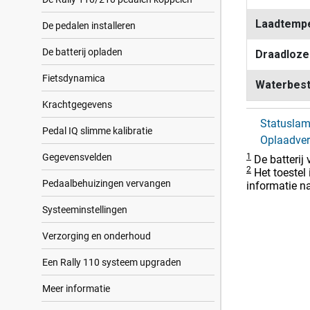
Laadtempe
De pedalen installeren
De batterij opladen
Draadloze
Fietsdynamica
Waterbest
Krachtgegevens
Statuslam
Pedal IQ slimme kalibratie
Oplaadver
Gegevensvelden
1
De batterij
2
Het toestel
Pedaalbehuizingen vervangen
informatie n
Systeeminstellingen
Verzorging en onderhoud
Een Rally 110 systeem upgraden
Meer informatie