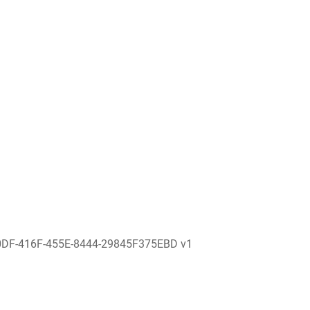
0DF-416F-455E-8444-29845F375EBD v1