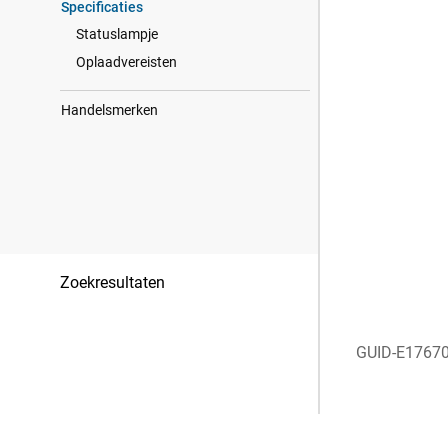
Specificaties
Statuslampje
Oplaadvereisten
Handelsmerken
Zoekresultaten
GUID-E1767