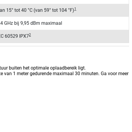
1
an 15° tot 40 °C (van 59° tot 104 °F)
,4 GHz bij 9,95 dBm maximaal
2
EC 60529 IPX7
ur buiten het optimale oplaadbereik ligt.
iepte van 1 meter gedurende maximaal 30 minuten. Ga voor meer