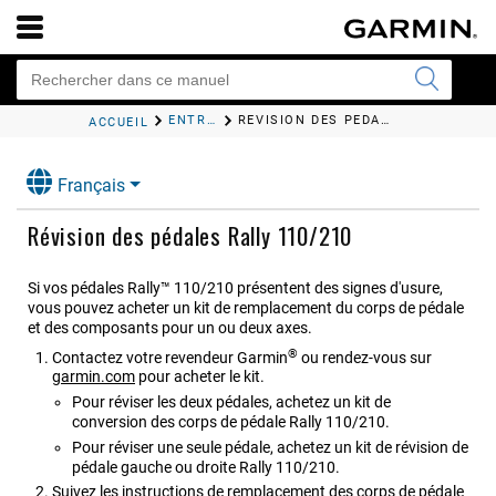
ENTRETIEN ET MAINTENANCE
RÉVISION DES PÉDALES
RALLY 110/
ACCUEIL
Français
Révision des pédales
Rally 110/210
Si vos pédales
Rally™ 110/210
présentent des signes d'usure,
vous pouvez acheter un kit de remplacement du corps de pédale
et des composants pour un ou deux axes.
®
Contactez votre revendeur Garmin
ou rendez-vous sur
garmin.com
pour acheter le kit.
Pour réviser les deux pédales, achetez un kit de
conversion des corps de pédale
Rally 110/210
.
Pour réviser une seule pédale, achetez un kit de révision de
pédale gauche ou droite
Rally 110/210
.
Suivez les instructions de remplacement des corps de pédale