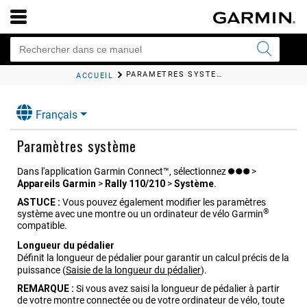
PARAMÈTRES SYSTÈME
ACCUEIL
Français
Paramètres système
Dans l'application
Garmin Connect™
, sélectionnez
>
Appareils Garmin
>
Rally 110/210
>
Système
.
ASTUCE :
Vous pouvez également modifier les paramètres
®
système avec une montre ou un ordinateur de vélo Garmin
compatible.
Longueur du pédalier
Définit la longueur de pédalier pour garantir un calcul précis de la
puissance
(
Saisie de la longueur du pédalier
)
.
REMARQUE :
Si vous avez saisi la longueur de pédalier à partir
de votre montre connectée ou de votre ordinateur de vélo, toute